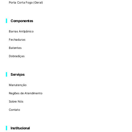
Porta Corta Fogo (Geral)
Componentes
Barras Antipânico
Fechaduras
Batentes
Dobradiças
Serviços
Manutenção
Regiões de Atendimento
Sobre Nós
Contato
Institucional