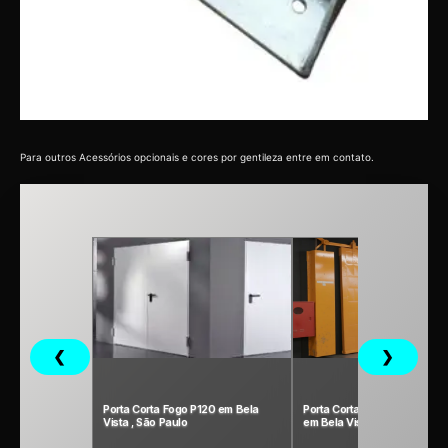
Para outros Acessórios opcionais e cores por gentileza entre em contato.
❮
❯
Porta Corta Fogo P120 em Bela
Porta Corta Fogo P240 Indust
Vista , São Paulo
em Bela Vista, São Paulo