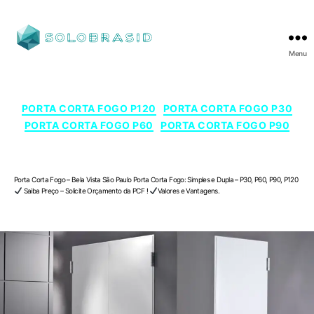
Menu
SOLOBRASID
Categorias
PORTA CORTA FOGO P120
PORTA CORTA FOGO P30
PORTA CORTA FOGO P60
PORTA CORTA FOGO P90
Porta Corta Fogo – Bela Vista , São Paulo
Porta Corta Fogo – Bela Vista São Paulo Porta Corta Fogo: Simples e Dupla – P30, P60, P90, P120
Saiba Preço – Solicite Orçamento da PCF !
Valores e Vantagens.