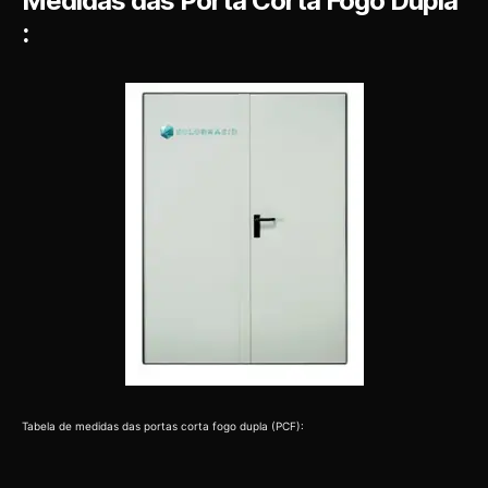
Medidas das Porta Corta Fogo Dupla
:
Tabela de medidas das portas corta fogo dupla (PCF):