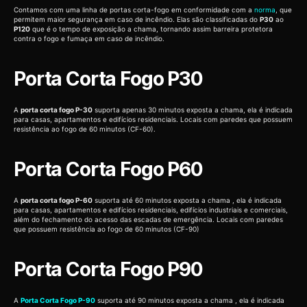
Contamos com uma linha de portas corta-fogo em conformidade com a
norma
, que
permitem maior segurança em caso de incêndio. Elas são classificadas do
P30
ao
P120
que é o tempo de exposição a chama, tornando assim barreira protetora
contra o fogo e fumaça em caso de incêndio.
Porta Corta Fogo P30
A
porta corta fogo P-30
suporta apenas 30 minutos exposta a chama, ela é indicada
para casas, apartamentos e edifícios residenciais. Locais com paredes que possuem
resistência ao fogo de 60 minutos (CF-60).
Porta Corta Fogo P60
A
porta corta fogo P-60
suporta até 60 minutos exposta a chama , ela é indicada
para casas, apartamentos e edifícios residenciais, edifícios industriais e comerciais,
além do fechamento do acesso das escadas de emergência. Locais com paredes
que possuem resistência ao fogo de 60 minutos (CF-90)
Porta Corta Fogo P90
A
Porta Corta Fogo P-90
suporta até 90 minutos exposta a chama , ela é indicada