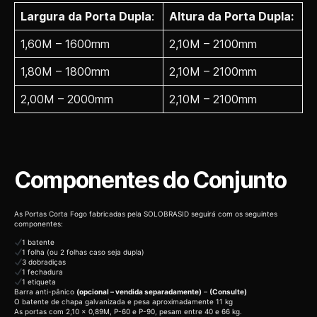
Largura da Porta Dupla
:
Altura da Porta Dupla:
1,60M – 1600mm
2,10M – 2100mm
1,80M – 1800mm
2,10M – 2100mm
2,00M – 2000mm
2,10M – 2100mm
Componentes do Conjunto
As Portas Corta Fogo fabricadas pela SOLOBRASID seguirá com os seguintes
componentes:
1 batente
1 folha (ou 2 folhas caso seja dupla)
3 dobradiças
1 fechadura
1 etiqueta
Barra anti-pânico
(opcional – vendida separadamente)
–
(Consulte)
O batente de chapa galvanizada e pesa aproximadamente 11 kg
As portas com 2,10 x 0,89M, P-60 e P-90, pesam entre 40 e 66 kg.