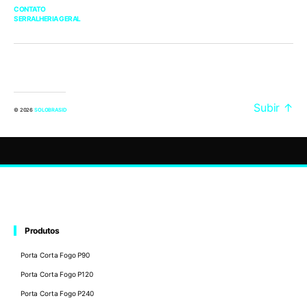
CONTATO
SERRALHERIA GERAL
Subir
↑
© 2026
SOLOBRASID
Produtos
Porta Corta Fogo P90
Porta Corta Fogo P120
Porta Corta Fogo P240