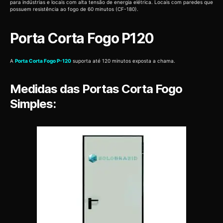
para indústrias e locais com alta tensão de energia elétrica. Locais com paredes que
possuem resistência ao fogo de 60 minutos (CF-180).
Porta Corta Fogo P120
A
Porta Corta Fogo P-120
suporta até 120 minutos exposta a chama.
Medidas das Portas Corta Fogo
Simples: