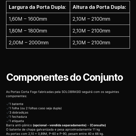
Largura da Porta Dupla
:
Altura da Porta Dupla:
1,60M – 1600mm
2,10M – 2100mm
1,80M – 1800mm
2,10M – 2100mm
2,00M – 2000mm
2,10M – 2100mm
Componentes do Conjunto
As Portas Corta Fogo fabricadas pela SOLOBRASID seguirá com os seguintes
componentes:
1 batente
1 folha (ou 2 folhas caso seja dupla)
3 dobradiças
1 fechadura
1 etiqueta
Barra anti-pânico
(opcional – vendida separadamente)
–
(Consulte)
O batente de chapa galvanizada e pesa aproximadamente 11 kg
As portas com 2,10 x 0,89M, P-60 e P-90, pesam entre 40 e 66 kg.