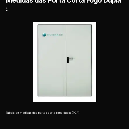
Medidas das Porta Corta Fogo Dupla
:
Tabela de medidas das portas corta fogo dupla (PCF):