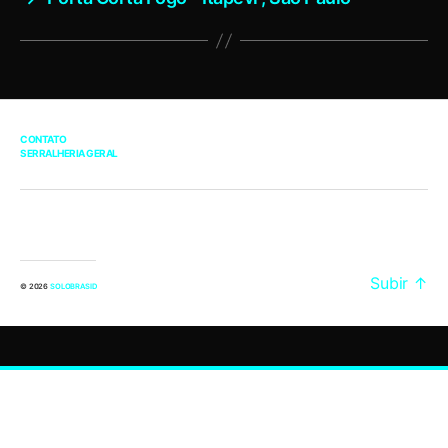
CONTATO
SERRALHERIA GERAL
Subir
↑
© 2026
SOLOBRASID