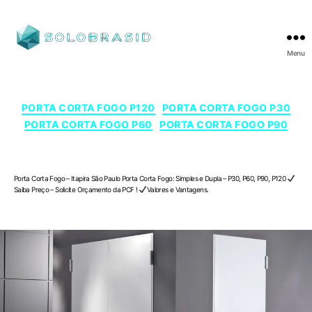
Menu
SOLOBRASID
Categorias
PORTA CORTA FOGO P120
PORTA CORTA FOGO P30
PORTA CORTA FOGO P60
PORTA CORTA FOGO P90
Porta Corta Fogo – Itapira , São Paulo
Porta Corta Fogo – Itapira São Paulo Porta Corta Fogo: Simples e Dupla – P30, P60, P90, P120
Saiba Preço – Solicite Orçamento da PCF !
Valores e Vantagens.