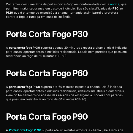
Contamos com uma linha de portas corta-fogo em conformidade com a
norma
, que
permitem maior segurança em caso de incêndio. Elas são classificadas do
P30
ao
P120
que é o tempo de exposição a chama, tornando assim barreira protetora
contra o fogo e fumaça em caso de incêndio.
Porta Corta Fogo P30
A
porta corta fogo P-30
suporta apenas 30 minutos exposta a chama, ela é indicada
para casas, apartamentos e edifícios residenciais. Locais com paredes que possuem
resistência ao fogo de 60 minutos (CF-60).
Porta Corta Fogo P60
A
porta corta fogo P-60
suporta até 60 minutos exposta a chama , ela é indicada
para casas, apartamentos e edifícios residenciais, edifícios industriais e comerciais,
além do fechamento do acesso das escadas de emergência. Locais com paredes
que possuem resistência ao fogo de 60 minutos (CF-90)
Porta Corta Fogo P90
A
Porta Corta Fogo P-90
suporta até 90 minutos exposta a chama , ela é indicada