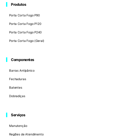
Produtos
Porta Corta Fogo P90
Porta Corta Fogo P120
Porta Corta Fogo P240
Porta Corta Fogo (Geral)
Componentes
Barras Antipânico
Fechaduras
Batentes
Dobradiças
Serviços
Manutenção
Regiões de Atendimento