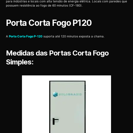
para indústrias e locais com alta tensão de energia elétrica. Locais com paredes que
possuem resistência ao fogo de 60 minutos (CF-180).
Porta Corta Fogo P120
A
Porta Corta Fogo P-120
suporta até 120 minutos exposta a chama.
Medidas das Portas Corta Fogo
Simples: