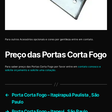
Para outros Acessórios opcionais e cores por gentileza entre em contato.
Preço das Portas Corta Fogo
Para saber preço das Portas Corta Fogo por favor entre em
contato conosco e
solicite orçamento e solicite uma cotação.
←
Porta Corta Fogo – Itapirapuã Paulista , São
Paulo
→
Porta Corta Fogo – Itapevi , São Paulo