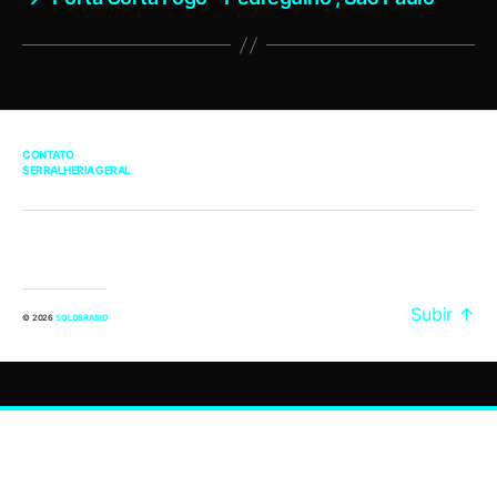
CONTATO
SERRALHERIA GERAL
Subir
↑
© 2026
SOLOBRASID