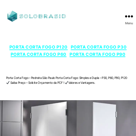
Menu
SOLOBRASID
Categorias
PORTA CORTA FOGO P120
PORTA CORTA FOGO P30
PORTA CORTA FOGO P60
PORTA CORTA FOGO P90
Porta Corta Fogo – Pedreira , São Paulo
Porta Corta Fogo – Pedreira São Paulo Porta Corta Fogo: Simples e Dupla – P30, P60, P90, P120
Saiba Preço – Solicite Orçamento da PCF !
Valores e Vantagens.