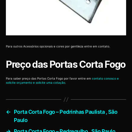
Para outros Acessórios opcionais e cores por gentileza entre em contato.
Preço das Portas Corta Fogo
Para saber preço das Portas Corta Fogo por favor entre em
contato conosco e
solicite orçamento e solicite uma cotação.
←
Porta Corta Fogo – Pedrinhas Paulista , São
Paulo
→
Porta Corta Fogo – Pedregulho , São Paulo