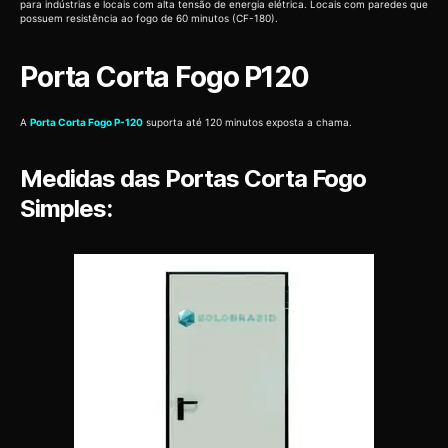
para indústrias e locais com alta tensão de energia elétrica. Locais com paredes que
possuem resistência ao fogo de 60 minutos (CF-180).
Porta Corta Fogo P120
A
Porta Corta Fogo P-120
suporta até 120 minutos exposta a chama.
Medidas das Portas Corta Fogo
Simples: