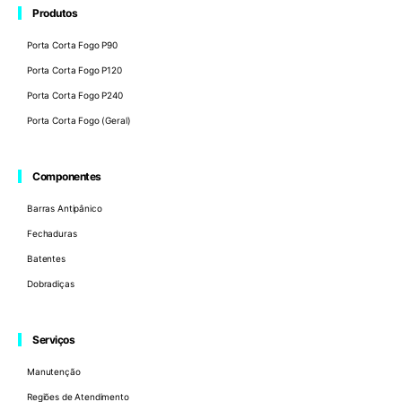
Produtos
Porta Corta Fogo P90
Porta Corta Fogo P120
Porta Corta Fogo P240
Porta Corta Fogo (Geral)
Componentes
Barras Antipânico
Fechaduras
Batentes
Dobradiças
Serviços
Manutenção
Regiões de Atendimento