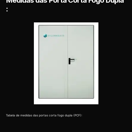
Medidas das Porta Corta Fogo Dupla
:
Tabela de medidas das portas corta fogo dupla (PCF):