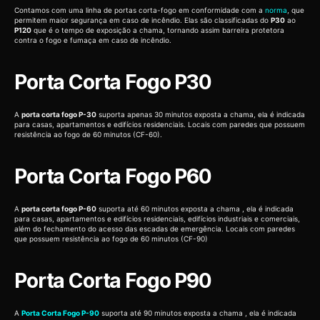
Contamos com uma linha de portas corta-fogo em conformidade com a
norma
, que
permitem maior segurança em caso de incêndio. Elas são classificadas do
P30
ao
P120
que é o tempo de exposição a chama, tornando assim barreira protetora
contra o fogo e fumaça em caso de incêndio.
Porta Corta Fogo P30
A
porta corta fogo P-30
suporta apenas 30 minutos exposta a chama, ela é indicada
para casas, apartamentos e edifícios residenciais. Locais com paredes que possuem
resistência ao fogo de 60 minutos (CF-60).
Porta Corta Fogo P60
A
porta corta fogo P-60
suporta até 60 minutos exposta a chama , ela é indicada
para casas, apartamentos e edifícios residenciais, edifícios industriais e comerciais,
além do fechamento do acesso das escadas de emergência. Locais com paredes
que possuem resistência ao fogo de 60 minutos (CF-90)
Porta Corta Fogo P90
A
Porta Corta Fogo P-90
suporta até 90 minutos exposta a chama , ela é indicada