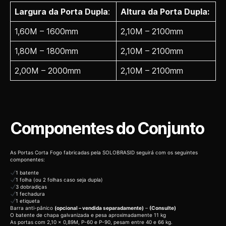
Largura da Porta Dupla
:
Altura da Porta Dupla:
1,60M – 1600mm
2,10M – 2100mm
1,80M – 1800mm
2,10M – 2100mm
2,00M – 2000mm
2,10M – 2100mm
Componentes do Conjunto
As Portas Corta Fogo fabricadas pela SOLOBRASID seguirá com os seguintes
componentes:
1 batente
1 folha (ou 2 folhas caso seja dupla)
3 dobradiças
1 fechadura
1 etiqueta
Barra anti-pânico
(opcional – vendida separadamente)
–
(Consulte)
O batente de chapa galvanizada e pesa aproximadamente 11 kg
As portas com 2,10 x 0,89M, P-60 e P-90, pesam entre 40 e 66 kg.