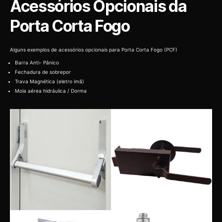
Acessórios Opcionais da
Porta Corta Fogo
Alguns exemplos de acessórios opcionais para Porta Corta Fogo (PCF)
Barra Anti- Pânico
Fechadura de sobrepor
Trava Magnética (eletro imã)
Mola aérea hidráulica / Dorma