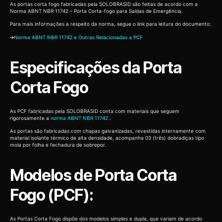
As portas corta fogo fabricadas pela SOLOBRASID são feitas de acordo com a
Norma ABNT NBR 11742 – Porta Corta-fogo para Saídas de Emergência.
Para mais informações a respeito da norma, segue o link para leitura do documento:
➜
Norma ABNT NBR 11742 e Outras Relacionadas a PCF
Especificações da Porta
Corta Fogo
As PCF fabricadas pela SOLOBRASID conta com materiais que seguem
rigorosamente a
norma ABNT NBR 11742
.
As portas são fabricadas com chapas galvanizadas, revestidas internamente com
material isolante térmico de alta densidade, acompanha 03 (três) dobradiças tipo
mola por folha e fechadura de sobrepor.
Modelos de Porta Corta
Fogo (PCF):
As Portas Corta Fogo dispõe dos modelos simples e dupla, que variam de acordo