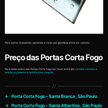
Para outros Acessórios opcionais e cores por gentileza entre em contato.
Preço das Portas Corta Fogo
Para saber preço das Portas Corta Fogo por favor entre em
contato conosco e
solicite orçamento e solicite uma cotação.
←
Porta Corta Fogo – Santa Branca , São Paulo
→
Porta Corta Fogo – Santa Albertina , São Paulo