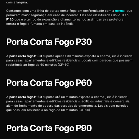
com a largura.
Contamos com uma linha de portas corta-fogo em conformidade com a
norma
, que
permitem maior segurança em caso de incêndio. Elas são classificadas do
P30
ao
P120
que é o tempo de exposição a chama, tornando assim barreira protetora
contra o fogo e fumaça em caso de incêndio.
Porta Corta Fogo P30
A
porta corta fogo P-30
suporta apenas 30 minutos exposta a chama, ela é indicada
para casas, apartamentos e edifícios residenciais. Locais com paredes que possuem
resistência ao fogo de 60 minutos (CF-60).
Porta Corta Fogo P60
A
porta corta fogo P-60
suporta até 60 minutos exposta a chama , ela é indicada
para casas, apartamentos e edifícios residenciais, edifícios industriais e comerciais,
além do fechamento do acesso das escadas de emergência. Locais com paredes
que possuem resistência ao fogo de 60 minutos (CF-90)
Porta Corta Fogo P90