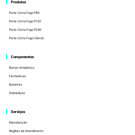
Produtos
Porta Corta Fogo P90
Porta Corta Fogo P120
Porta Corta Fogo P240
Porta Corta Fogo (Geral)
Componentes
Barras Antipânico
Fechaduras
Batentes
Dobradiças
Serviços
Manutenção
Regiões de Atendimento