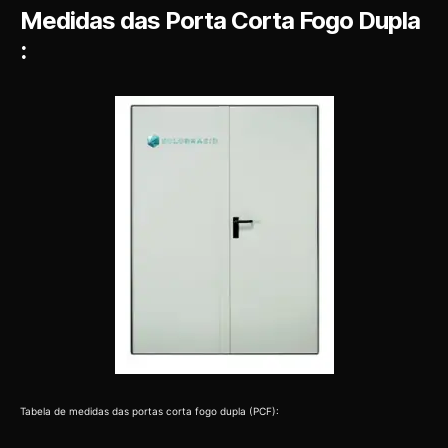
Medidas das Porta Corta Fogo Dupla
:
Tabela de medidas das portas corta fogo dupla (PCF):