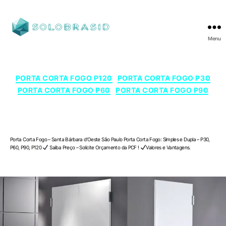
Menu
SOLOBRASID
Categorias
PORTA CORTA FOGO P120
PORTA CORTA FOGO P30
PORTA CORTA FOGO P60
PORTA CORTA FOGO P90
Porta Corta Fogo – Santa Bárbara d’Oeste , São
Paulo
Porta Corta Fogo – Santa Bárbara d’Oeste São Paulo Porta Corta Fogo: Simples e Dupla – P30,
P60, P90, P120
Saiba Preço – Solicite Orçamento da PCF !
Valores e Vantagens.