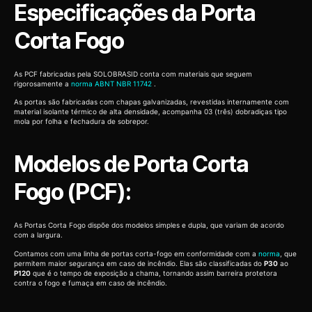
Especificações da Porta
Corta Fogo
As PCF fabricadas pela SOLOBRASID conta com materiais que seguem
rigorosamente a
norma ABNT NBR 11742
.
As portas são fabricadas com chapas galvanizadas, revestidas internamente com
material isolante térmico de alta densidade, acompanha 03 (três) dobradiças tipo
mola por folha e fechadura de sobrepor.
Modelos de Porta Corta
Fogo (PCF):
As Portas Corta Fogo dispõe dos modelos simples e dupla, que variam de acordo
com a largura.
Contamos com uma linha de portas corta-fogo em conformidade com a
norma
, que
permitem maior segurança em caso de incêndio. Elas são classificadas do
P30
ao
P120
que é o tempo de exposição a chama, tornando assim barreira protetora
contra o fogo e fumaça em caso de incêndio.