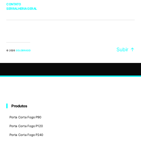
CONTATO
SERRALHERIA GERAL
Subir
↑
© 2026
SOLOBRASID
Produtos
Porta Corta Fogo P90
Porta Corta Fogo P120
Porta Corta Fogo P240