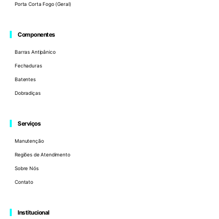
Porta Corta Fogo (Geral)
Componentes
Barras Antipânico
Fechaduras
Batentes
Dobradiças
Serviços
Manutenção
Regiões de Atendimento
Sobre Nós
Contato
Institucional