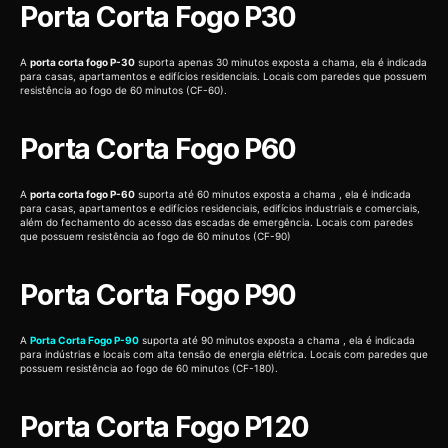
Porta Corta Fogo P30
A
porta corta fogo P-30
suporta apenas 30 minutos exposta a chama, ela é indicada
para casas, apartamentos e edifícios residenciais. Locais com paredes que possuem
resistência ao fogo de 60 minutos (CF-60).
Porta Corta Fogo P60
A
porta corta fogo P-60
suporta até 60 minutos exposta a chama , ela é indicada
para casas, apartamentos e edifícios residenciais, edifícios industriais e comerciais,
além do fechamento do acesso das escadas de emergência. Locais com paredes
que possuem resistência ao fogo de 60 minutos (CF-90)
Porta Corta Fogo P90
A
Porta Corta Fogo P-90
suporta até 90 minutos exposta a chama , ela é indicada
para indústrias e locais com alta tensão de energia elétrica. Locais com paredes que
possuem resistência ao fogo de 60 minutos (CF-180).
Porta Corta Fogo P120