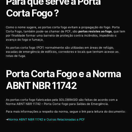
Para que serve a Porta
Corta Fogo ?
Como o nome sugere, as portas corta fogo evitam a propagação do fogo. Porta
Corta Fogo, também pode-se chamar de PCF, são
portas resistes ao fogo
, que tem
por finalidade formar uma barreira de proteção contra incêndios, impedindo o
avanço do fogo e fumaça.
As portas corta fogo (PCF) normalmente são utilizadas em áreas de refúgio,
escadas de emergência de edifícios, corredores e locais que tenham acesso as
rotas de fuga.
Porta Corta Fogo e a Norma
ABNT NBR 11742
As portas corta fogo fabricadas pela SOLOBRASID são feitas de acordo com a
Norma ABNT NBR 11742 – Porta Corta-fogo para Saídas de Emergência.
Para mais informações a respeito da norma, segue o link para leitura do documento:
➜
Norma ABNT NBR 11742 e Outras Relacionadas a PCF