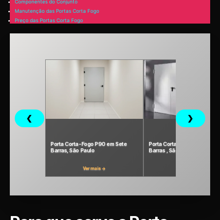
Componentes do Conjunto
Manutenção das Portas Corta Fogo
Preço das Portas Corta Fogo
❮
❯
Porta Corta-Fogo P90 em Sete
Porta Corta Fogo P120 em Se
Barras, São Paulo
Barras , São Paulo
Ver mais →
Ver mais →