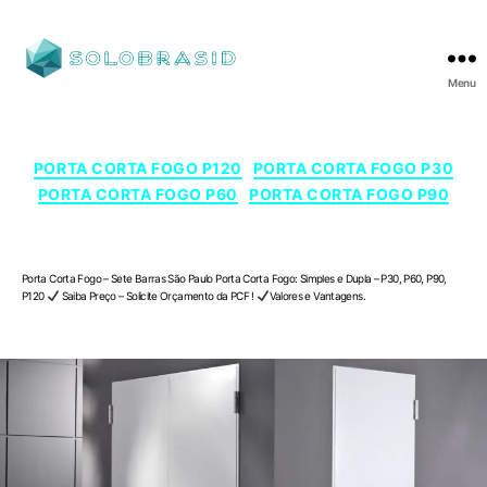
Menu
SOLOBRASID
Categorias
PORTA CORTA FOGO P120
PORTA CORTA FOGO P30
PORTA CORTA FOGO P60
PORTA CORTA FOGO P90
Porta Corta Fogo – Sete Barras , São Paulo
Porta Corta Fogo – Sete Barras São Paulo Porta Corta Fogo: Simples e Dupla – P30, P60, P90,
P120
Saiba Preço – Solicite Orçamento da PCF !
Valores e Vantagens.