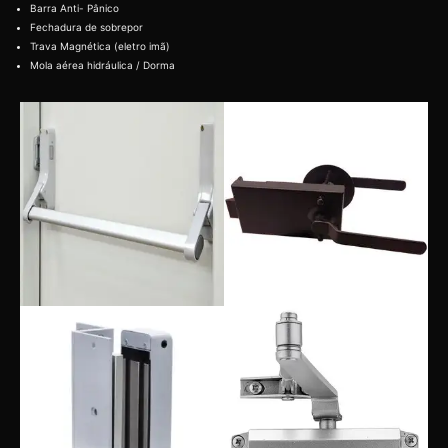
Barra Anti- Pânico
Fechadura de sobrepor
Trava Magnética (eletro imã)
Mola aérea hidráulica / Dorma