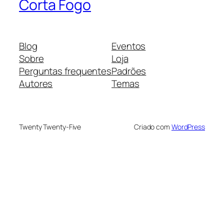
Corta Fogo
Blog
Eventos
Sobre
Loja
Perguntas frequentes
Padrões
Autores
Temas
Twenty Twenty-Five
Criado com
WordPress