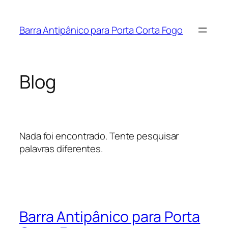
Pular
para
Barra Antipânico para Porta Corta Fogo
o
conteúdo
Blog
Nada foi encontrado. Tente pesquisar
palavras diferentes.
Barra Antipânico para Porta