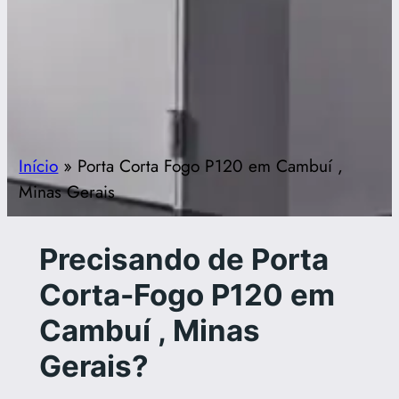
Início
»
Porta Corta Fogo P120 em Cambuí ,
Minas Gerais
Precisando de Porta
Corta-Fogo P120 em
Cambuí , Minas
Gerais?