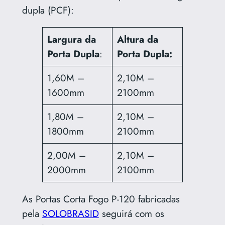
dupla (PCF):
Largura da
Altura da
Porta Dupla
:
Porta Dupla:
1,60M –
2,10M –
1600mm
2100mm
1,80M –
2,10M –
1800mm
2100mm
2,00M –
2,10M –
2000mm
2100mm
As Portas Corta Fogo P-120 fabricadas
pela
SOLOBRASID
seguirá com os