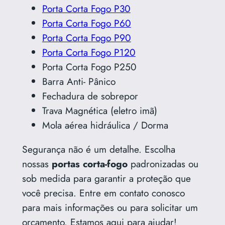
Porta Corta Fogo P30
Porta Corta Fogo P60
Porta Corta Fogo P90
Porta Corta Fogo P120
Porta Corta Fogo P250
Barra Anti- Pânico
Fechadura de sobrepor
Trava Magnética (eletro imã)
Mola aérea hidráulica / Dorma
Segurança não é um detalhe. Escolha
nossas
portas corta-fogo
padronizadas ou
sob medida para garantir a proteção que
você precisa. Entre em contato conosco
para mais informações ou para solicitar um
orçamento. Estamos aqui para ajudar!