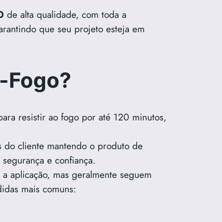
0
de alta qualidade, com toda a
arantindo que seu projeto esteja em
a-Fogo?
ara resistir ao fogo por até 120 minutos,
s do cliente mantendo o produto de
 segurança e confiança.
e a aplicação, mas geralmente seguem
idas mais comuns: