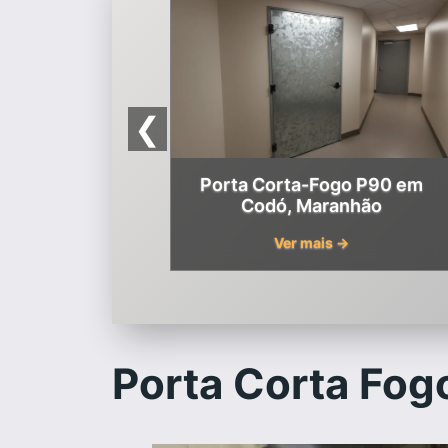
❮
Porta Corta-Fogo P90 em
Codó, Maranhão
Ver mais →
Porta Corta Fog