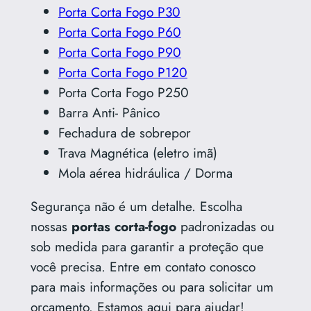
Porta Corta Fogo P30
Porta Corta Fogo P60
Porta Corta Fogo P90
Porta Corta Fogo P120
Porta Corta Fogo P250
Barra Anti- Pânico
Fechadura de sobrepor
Trava Magnética (eletro imã)
Mola aérea hidráulica / Dorma
Segurança não é um detalhe. Escolha
nossas
portas corta-fogo
padronizadas ou
sob medida para garantir a proteção que
você precisa. Entre em contato conosco
para mais informações ou para solicitar um
orçamento. Estamos aqui para ajudar!