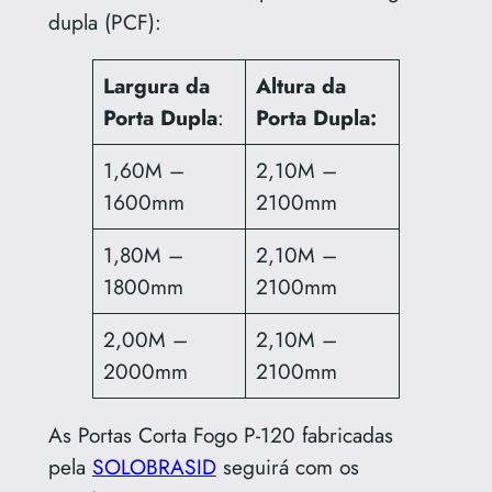
dupla (PCF):
Largura da
Altura da
Porta Dupla
:
Porta Dupla:
1,60M –
2,10M –
1600mm
2100mm
1,80M –
2,10M –
1800mm
2100mm
2,00M –
2,10M –
2000mm
2100mm
As Portas Corta Fogo P-120 fabricadas
pela
SOLOBRASID
seguirá com os