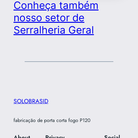
Conheça também
nosso setor de
Serralheria Geral
SOLOBRASID
fabricação de porta corta fogo P120
About
Privacy
Social