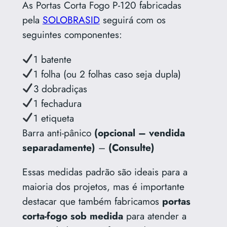
As Portas Corta Fogo P-120 fabricadas
pela
SOLOBRASID
seguirá com os
seguintes componentes:
1 batente
1 folha (ou 2 folhas caso seja dupla)
3 dobradiças
1 fechadura
1 etiqueta
Barra anti-pânico
(opcional – vendida
separadamente)
–
(Consulte)
Essas medidas padrão são ideais para a
maioria dos projetos, mas é importante
destacar que também fabricamos
portas
corta-fogo sob medida
para atender a