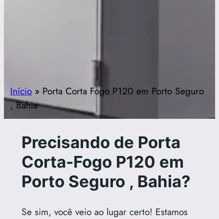
Início
»
Porta Corta Fogo P120 em Porto Seguro
, Bahia
Precisando de Porta
Corta-Fogo P120 em
Porto Seguro , Bahia?
Se sim, você veio ao lugar certo! Estamos