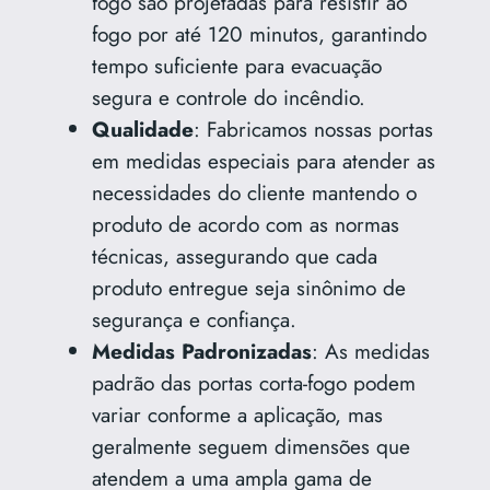
fogo são projetadas para resistir ao
fogo por até 120 minutos, garantindo
tempo suficiente para evacuação
segura e controle do incêndio.
Qualidade
: Fabricamos nossas portas
em medidas especiais para atender as
necessidades do cliente mantendo o
produto de acordo com as normas
técnicas, assegurando que cada
produto entregue seja sinônimo de
segurança e confiança.
Medidas Padronizadas
: As medidas
padrão das portas corta-fogo podem
variar conforme a aplicação, mas
geralmente seguem dimensões que
atendem a uma ampla gama de