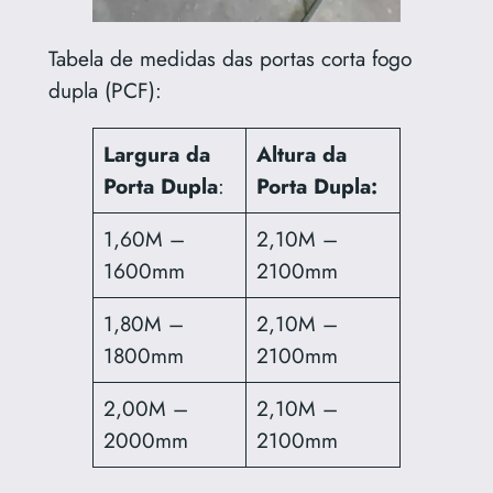
Tabela de medidas das portas corta fogo
dupla (PCF):
Largura da
Altura da
Porta Dupla
:
Porta Dupla:
1,60M –
2,10M –
1600mm
2100mm
1,80M –
2,10M –
1800mm
2100mm
2,00M –
2,10M –
2000mm
2100mm