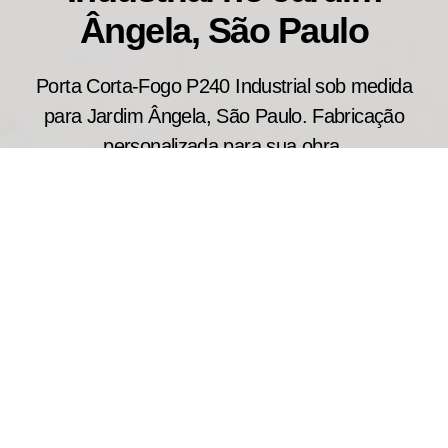
Ângela, São Paulo
Porta Corta-Fogo P240 Industrial sob medida
para Jardim Ângela, São Paulo. Fabricação
personalizada para sua obra.
Projetada para aplicações que exigem alto
desempenho em segurança contra incêndio, a
porta corta fogo industrial P240 atende galpões
industriais, centros de distribuição e áreas
comerciais de grande circulação. Seus modelos