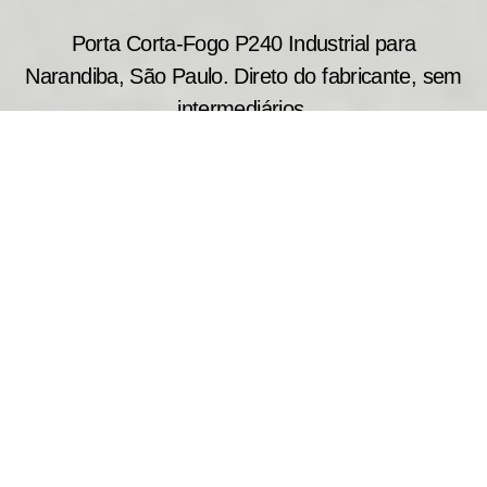
Porta Corta-Fogo P240 Industrial para
Narandiba, São Paulo. Direto do fabricante, sem
intermediários.
A porta corta fogo industrial P240 é recomendada
para locais onde a segurança patrimonial e
operacional é prioridade. Produzida sob medida,
oferece resistência ao fogo de até 240 minutos,
auxiliando no controle da propagação do incêndio
e protegendo áreas estratégicas da edificação.