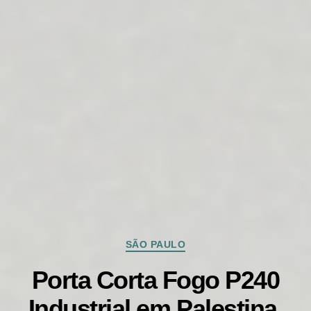
Categorias
SÃO PAULO
Porta Corta Fogo P240
Industrial em Palestina,