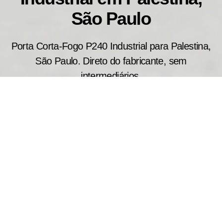
São Paulo
Porta Corta-Fogo P240 Industrial para Palestina,
São Paulo. Direto do fabricante, sem
intermediários.
A porta corta fogo industrial P240 é amplamente
utilizada em indústrias, centros logísticos,
depósitos e grandes empreendimentos que
exigem proteção reforçada contra incêndios. Com
fabricação sob medida, proporciona resistência ao