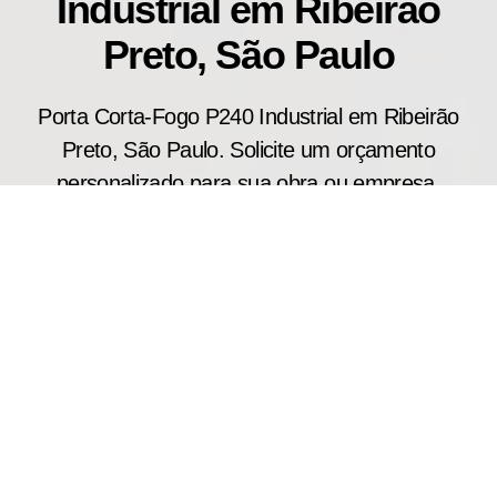
Industrial em Ribeirão
Preto, São Paulo
Porta Corta-Fogo P240 Industrial em Ribeirão
Preto, São Paulo. Solicite um orçamento
personalizado para sua obra ou empresa.
Projetada para aplicações que exigem alto
desempenho em segurança contra incêndio, a
porta corta fogo industrial P240 atende galpões
industriais, centros de distribuição e áreas