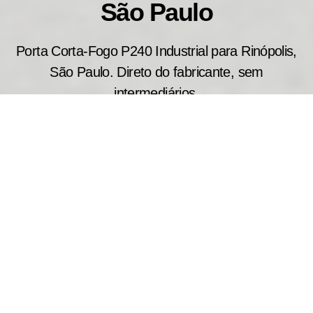
São Paulo
Porta Corta-Fogo P240 Industrial para Rinópolis,
São Paulo. Direto do fabricante, sem
intermediários.
Projetada para aplicações que exigem alto
desempenho em segurança contra incêndio, a
porta corta fogo industrial P240 atende galpões
industriais, centros de distribuição e áreas
comerciais de grande circulação. Seus modelos
podem resistir ao fogo por até 240 minutos,