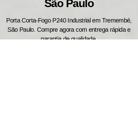
São Paulo
Porta Corta-Fogo P240 Industrial em Tremembé,
São Paulo. Compre agora com entrega rápida e
garantia de qualidade.
Indicada para ambientes industriais e comerciais
de grande porte, a porta corta fogo industrial P240
oferece elevada resistência ao fogo por até 240
minutos. Fabricamos cada modelo conforme as
necessidades do projeto, auxiliando na contenção
das chamas e da fumaça em situações de