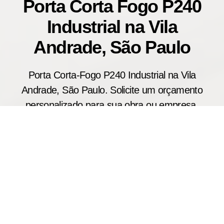
Porta Corta Fogo P240
Industrial na Vila
Andrade, São Paulo
Porta Corta-Fogo P240 Industrial na Vila
Andrade, São Paulo. Solicite um orçamento
personalizado para sua obra ou empresa.
A porta corta fogo industrial P240 é amplamente
utilizada em indústrias, centros logísticos,
depósitos e grandes empreendimentos que