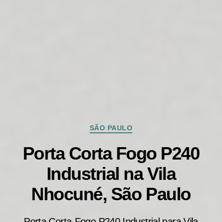
Categorias
SÃO PAULO
Porta Corta Fogo P240
Industrial na Vila
Nhocuné, São Paulo
Porta Corta-Fogo P240 Industrial para Vila