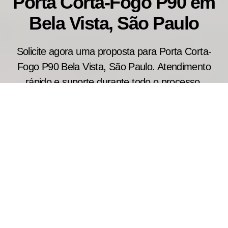
Porta Corta-Fogo P90 em
Bela Vista, São Paulo
Solicite agora uma proposta para Porta Corta-
Fogo P90 Bela Vista, São Paulo. Atendimento
rápido e suporte durante todo o processo.