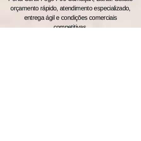
orçamento rápido, atendimento especializado,
entrega ágil e condições comerciais
competitivas.
Por Que Nossa Fábrica é
Referência em Porta Corta-
Fogo?
As dimensões padrão das portas corta-fogo
simples estão apresentadas na tabela abaixo: