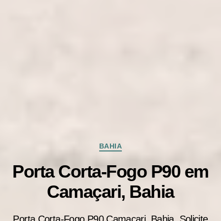
Categorias
BAHIA
Porta Corta-Fogo P90 em
Camaçari, Bahia
Porta Corta-Fogo P90 Camaçari, Bahia. Solicite