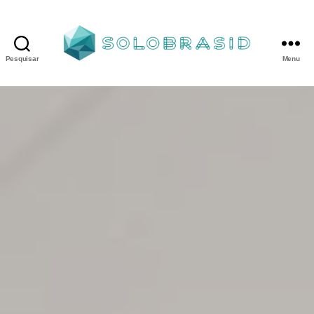
Pesquisar
Menu
Porta
Corta
Fogo
P90