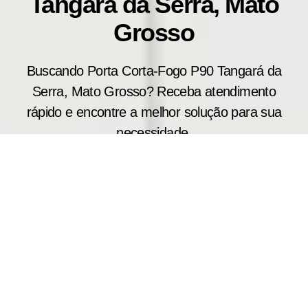
Tangará da Serra, Mato
Grosso
Buscando Porta Corta-Fogo P90 Tangará da
Serra, Mato Grosso? Receba atendimento
rápido e encontre a melhor solução para sua
necessidade.
Diferenciais da Nossa
Fábrica de Porta Corta-Fogo