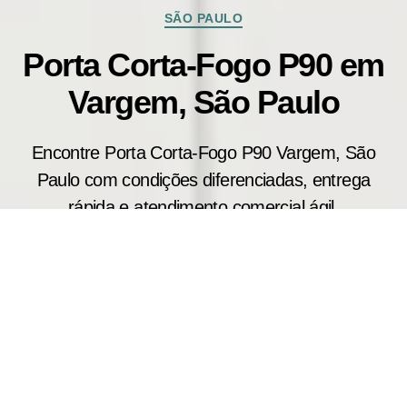
Categorias
SÃO PAULO
Porta Corta-Fogo P90 em
Vargem, São Paulo
Encontre Porta Corta-Fogo P90 Vargem, São
Paulo com condições diferenciadas, entrega
rápida e atendimento comercial ágil.
Por Que Comprar Porta