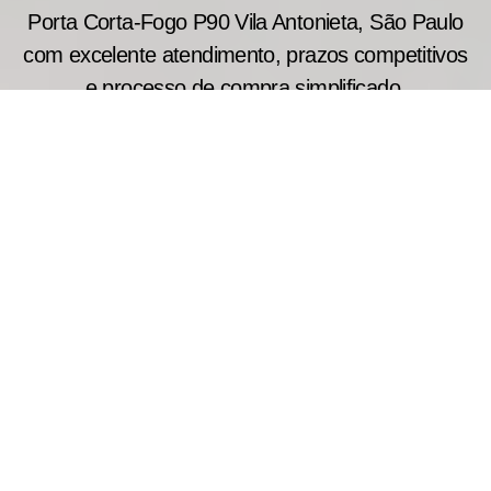
Porta Corta-Fogo P90 Vila Antonieta, São Paulo
com excelente atendimento, prazos competitivos
e processo de compra simplificado.
Razões para Comprar Porta
Corta-Fogo Direto da
Indústria
Consulte as medidas convencionais utilizadas na
fabricação de portas corta-fogo simples: