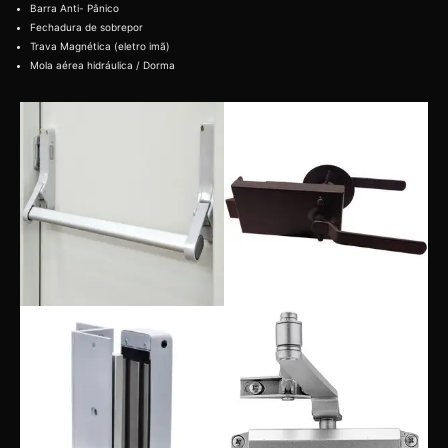
Barra Anti- Pânico
Fechadura de sobrepor
Trava Magnética (eletro imã)
Mola aérea hidráulica / Dorma