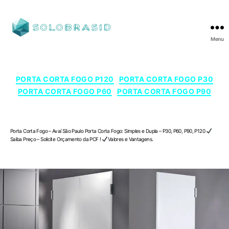
Menu
SOLOBRASID
Categorias
PORTA CORTA FOGO P120
PORTA CORTA FOGO P30
PORTA CORTA FOGO P60
PORTA CORTA FOGO P90
Porta Corta Fogo – Avaí , São Paulo
Porta Corta Fogo – Avaí São Paulo Porta Corta Fogo: Simples e Dupla – P30, P60, P90, P120
Saiba Preço – Solicite Orçamento da PCF !
Valores e Vantagens.