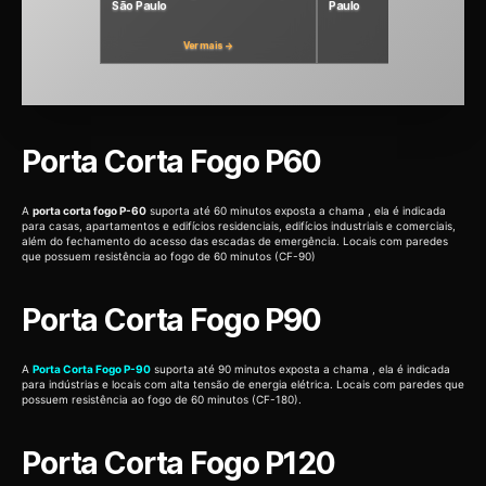
São Paulo
Paulo
Ver mais →
Ver mais →
Porta Corta Fogo P60
A
porta corta fogo P-60
suporta até 60 minutos exposta a chama , ela é indicada
para casas, apartamentos e edifícios residenciais, edifícios industriais e comerciais,
além do fechamento do acesso das escadas de emergência. Locais com paredes
que possuem resistência ao fogo de 60 minutos (CF-90)
Porta Corta Fogo P90
A
Porta Corta Fogo P-90
suporta até 90 minutos exposta a chama , ela é indicada
para indústrias e locais com alta tensão de energia elétrica. Locais com paredes que
possuem resistência ao fogo de 60 minutos (CF-180).
Porta Corta Fogo P120