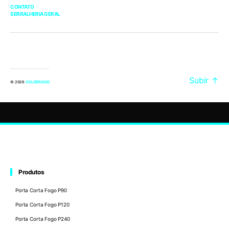
CONTATO
SERRALHERIA GERAL
Subir
↑
© 2026
SOLOBRASID
Produtos
Porta Corta Fogo P90
Porta Corta Fogo P120
Porta Corta Fogo P240