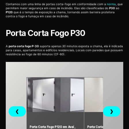
Contamos com uma linha de portas corta-fogo em conformidade com a
norma
, que
permitem maior segurança em caso de incêndio. Elas são classificadas do
P30
ao
P120
que é o tempo de exposição a chama, tornando assim barreira protetora
contra o fogo e fumaça em caso de incêndio.
Porta Corta Fogo P30
A
porta corta fogo P-30
suporta apenas 30 minutos exposta a chama, ela é indicada
para casas, apartamentos e edifícios residenciais. Locais com paredes que possuem
resistência ao fogo de 60 minutos (CF-60).
❮
❯
Porta Corta Fogo P120 em Avaí ,
Porta Corta-Fogo P90 em Av