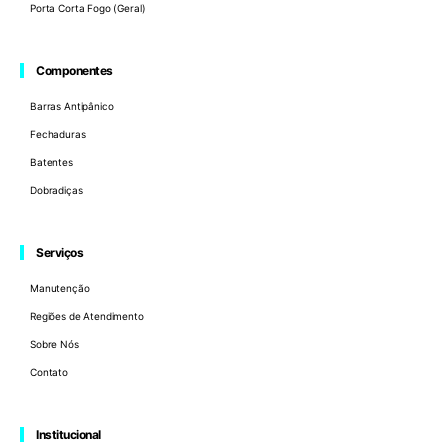
Porta Corta Fogo (Geral)
Componentes
Barras Antipânico
Fechaduras
Batentes
Dobradiças
Serviços
Manutenção
Regiões de Atendimento
Sobre Nós
Contato
Institucional