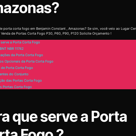
azonas?
e porta corta fogo em Benjamin Constant , Amazonas? Se sim, você veio ao Lugar Cer
 Venda de Portas Corta Fogo P30, P60, P90, P120 Solicite Orçamento !
 serve a Porta Corta Fogo
BNT NBR 11742
cações da Porta Corta Fogo
os Opcionais da Porta Corta Fogo
de Porta Corta Fogo
ntes do Conjunto
ão das Portas Corta Fogo
s Portas Corta Fogo
ra que serve a Porta
rta Fogo ?