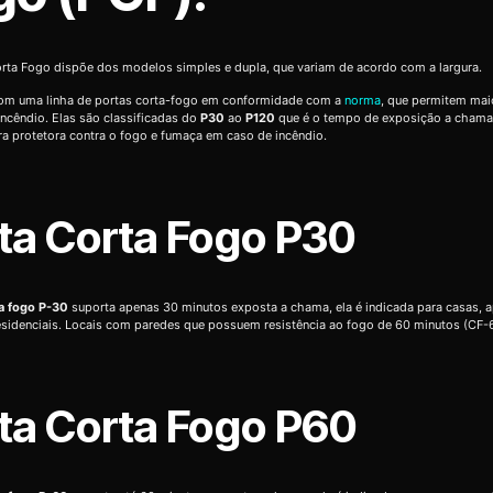
rta Fogo dispõe dos modelos simples e dupla, que variam de acordo com a largura.
m uma linha de portas corta-fogo em conformidade com a
norma
, que permitem mai
ncêndio. Elas são classificadas do
P30
ao
P120
que é o tempo de exposição a chama
ra protetora contra o fogo e fumaça em caso de incêndio.
ta Corta Fogo P30
ta fogo P-30
suporta apenas 30 minutos exposta a chama, ela é indicada para casas, 
residenciais. Locais com paredes que possuem resistência ao fogo de 60 minutos (CF-
ta Corta Fogo P60