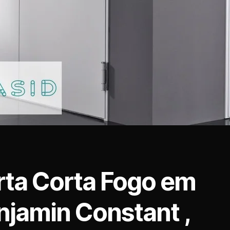
rta Corta Fogo em
njamin Constant ,