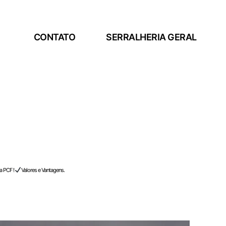
CONTATO
SERRALHERIA GERAL
a PCF !
Valores e Vantagens.