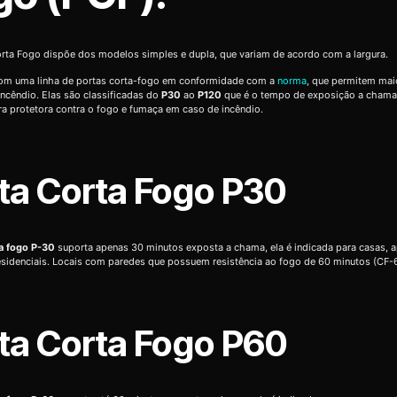
rta Fogo dispõe dos modelos simples e dupla, que variam de acordo com a largura.
m uma linha de portas corta-fogo em conformidade com a
norma
, que permitem mai
ncêndio. Elas são classificadas do
P30
ao
P120
que é o tempo de exposição a chama
ra protetora contra o fogo e fumaça em caso de incêndio.
ta Corta Fogo P30
ta fogo P-30
suporta apenas 30 minutos exposta a chama, ela é indicada para casas, 
residenciais. Locais com paredes que possuem resistência ao fogo de 60 minutos (CF-
ta Corta Fogo P60