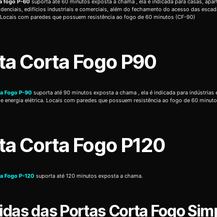
ta fogo P-60
suporta até 60 minutos exposta a chama , ela é indicada para casas, apa
sidenciais, edifícios industriais e comerciais, além do fechamento do acesso das esca
 Locais com paredes que possuem resistência ao fogo de 60 minutos (CF-90)
ta Corta Fogo P90
ta Fogo P-90
suporta até 90 minutos exposta a chama , ela é indicada para indústrias 
de energia elétrica. Locais com paredes que possuem resistência ao fogo de 60 minuto
ta Corta Fogo P120
ta Fogo P-120
suporta até 120 minutos exposta a chama.
das das Portas Corta Fogo Sim