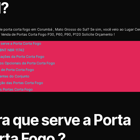
l?
e porta corta fogo em Corumbá , Mato Grosso do Sul? Se sim, você veio ao Lugar Cer
 Venda de Portas Corta Fogo P30, P60, P90, P120 Solicite Orçamento !
 serve a Porta Corta Fogo
BNT NBR 11742
cações da Porta Corta Fogo
os Opcionais da Porta Corta Fogo
de Porta Corta Fogo
ntes do Conjunto
ão das Portas Corta Fogo
s Portas Corta Fogo
ra que serve a Porta
rta Fogo ?