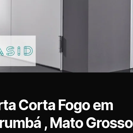
rta Corta Fogo em
rumbá , Mato Grosso