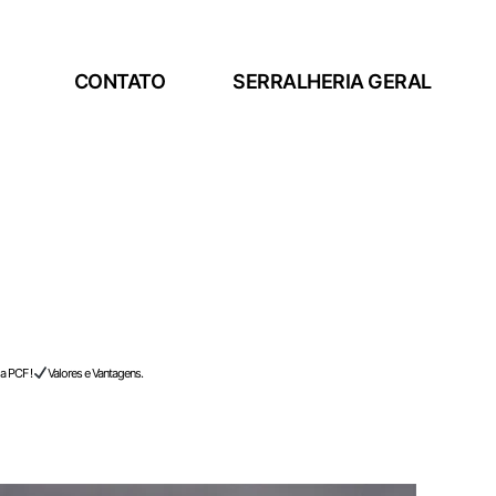
CONTATO
SERRALHERIA GERAL
a PCF !
Valores e Vantagens.