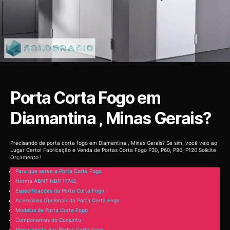
Porta Corta Fogo em
Diamantina , Minas Gerais?
Precisando de porta corta fogo em Diamantina , Minas Gerais? Se sim, você veio ao
Lugar Certo! Fabricação e Venda de Portas Corta Fogo P30, P60, P90, P120 Solicite
Orçamento !
Para que serve a Porta Corta Fogo
Norma ABNT NBR 11742
Especificações da Porta Corta Fogo
Acessórios Opcionais da Porta Corta Fogo
Modelos de Porta Corta Fogo
Componentes do Conjunto
Manutenção das Portas Corta Fogo