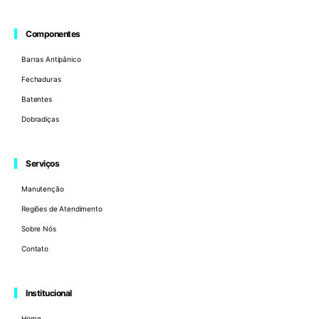
Componentes
Barras Antipânico
Fechaduras
Batentes
Dobradiças
Serviços
Manutenção
Regiões de Atendimento
Sobre Nós
Contato
Institucional
Home