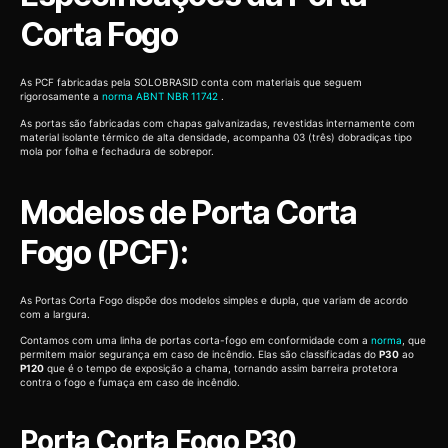
Corta Fogo
As PCF fabricadas pela SOLOBRASID conta com materiais que seguem
rigorosamente a
norma ABNT NBR 11742
.
As portas são fabricadas com chapas galvanizadas, revestidas internamente com
material isolante térmico de alta densidade, acompanha 03 (três) dobradiças tipo
mola por folha e fechadura de sobrepor.
Modelos de Porta Corta
Fogo (PCF):
As Portas Corta Fogo dispõe dos modelos simples e dupla, que variam de acordo
com a largura.
Contamos com uma linha de portas corta-fogo em conformidade com a
norma
, que
permitem maior segurança em caso de incêndio. Elas são classificadas do
P30
ao
P120
que é o tempo de exposição a chama, tornando assim barreira protetora
contra o fogo e fumaça em caso de incêndio.
Porta Corta Fogo P30