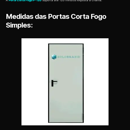
A
Porta Corta Fogo P-120
suporta até 120 minutos exposta a chama.
Medidas das Portas Corta Fogo
Simples: