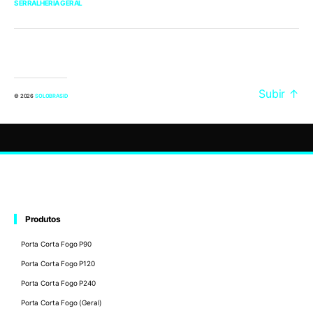
SERRALHERIA GERAL
Subir
↑
© 2026
SOLOBRASID
Produtos
Porta Corta Fogo P90
Porta Corta Fogo P120
Porta Corta Fogo P240
Porta Corta Fogo (Geral)