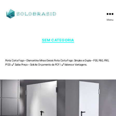
Menu
SOLOBRASID
Categorias
SEM CATEGORIA
Porta Corta Fogo – Diamantina , Minas Gerais
Porta Corta Fogo – Diamantina Minas Gerais Porta Corta Fogo: Simples e Dupla – P30, P60, P90,
P120
Saiba Preço – Solicite Orçamento da PCF !
Valores e Vantagens.