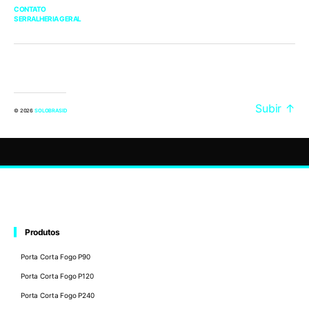
CONTATO
SERRALHERIA GERAL
Subir
↑
© 2026
SOLOBRASID
Produtos
Porta Corta Fogo P90
Porta Corta Fogo P120
Porta Corta Fogo P240