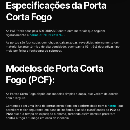
Especificações da Porta
Corta Fogo
As PCF fabricadas pela SOLOBRASID conta com materiais que seguem
rigorosamente a
norma ABNT NBR 11742
.
As portas são fabricadas com chapas galvanizadas, revestidas internamente com
material isolante térmico de alta densidade, acompanha 03 (três) dobradiças tipo
mola por folha e fechadura de sobrepor.
Modelos de Porta Corta
Fogo (PCF):
As Portas Corta Fogo dispõe dos modelos simples e dupla, que variam de acordo
com a largura.
Contamos com uma linha de portas corta-fogo em conformidade com a
norma
, que
permitem maior segurança em caso de incêndio. Elas são classificadas do
P30
ao
P120
que é o tempo de exposição a chama, tornando assim barreira protetora
contra o fogo e fumaça em caso de incêndio.