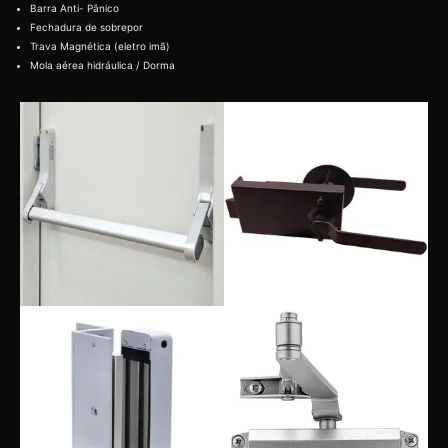
Barra Anti- Pânico
Fechadura de sobrepor
Trava Magnética (eletro imã)
Mola aérea hidráulica / Dorma