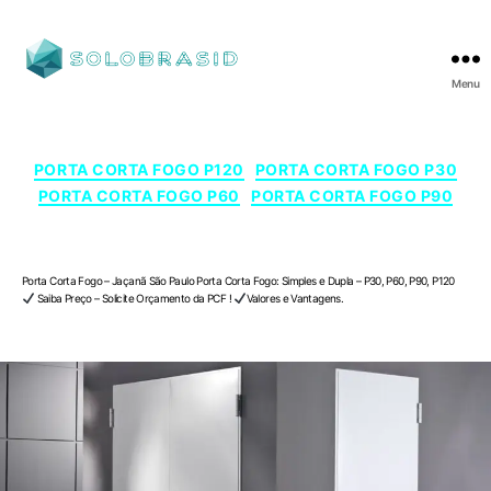
Menu
SOLOBRASID
Categorias
PORTA CORTA FOGO P120
PORTA CORTA FOGO P30
PORTA CORTA FOGO P60
PORTA CORTA FOGO P90
Porta Corta Fogo – Jaçanã , São Paulo
Porta Corta Fogo – Jaçanã São Paulo Porta Corta Fogo: Simples e Dupla – P30, P60, P90, P120
Saiba Preço – Solicite Orçamento da PCF !
Valores e Vantagens.