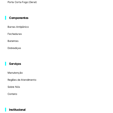
Porta Corta Fogo (Geral)
Componentes
Barras Antipânico
Fechaduras
Batentes
Dobradiças
Serviços
Manutenção
Regiões de Atendimento
Sobre Nós
Contato
Institucional