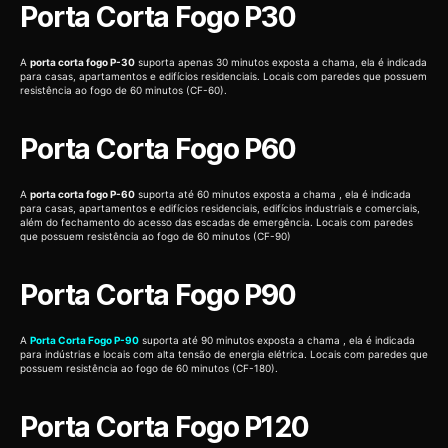
Porta Corta Fogo P30
A
porta corta fogo P-30
suporta apenas 30 minutos exposta a chama, ela é indicada
para casas, apartamentos e edifícios residenciais. Locais com paredes que possuem
resistência ao fogo de 60 minutos (CF-60).
Porta Corta Fogo P60
A
porta corta fogo P-60
suporta até 60 minutos exposta a chama , ela é indicada
para casas, apartamentos e edifícios residenciais, edifícios industriais e comerciais,
além do fechamento do acesso das escadas de emergência. Locais com paredes
que possuem resistência ao fogo de 60 minutos (CF-90)
Porta Corta Fogo P90
A
Porta Corta Fogo P-90
suporta até 90 minutos exposta a chama , ela é indicada
para indústrias e locais com alta tensão de energia elétrica. Locais com paredes que
possuem resistência ao fogo de 60 minutos (CF-180).
Porta Corta Fogo P120