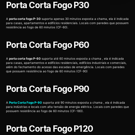
Porta Corta Fogo P30
A
porta corta fogo P-30
suporta apenas 30 minutos exposta a chama, ela é indicada
para casas, apartamentos e edifícios residenciais. Locais com paredes que possuem
resistência ao fogo de 60 minutos (CF-60).
Porta Corta Fogo P60
A
porta corta fogo P-60
suporta até 60 minutos exposta a chama , ela é indicada
para casas, apartamentos e edifícios residenciais, edifícios industriais e comerciais,
além do fechamento do acesso das escadas de emergência. Locais com paredes
que possuem resistência ao fogo de 60 minutos (CF-90)
Porta Corta Fogo P90
A
Porta Corta Fogo P-90
suporta até 90 minutos exposta a chama , ela é indicada
para indústrias e locais com alta tensão de energia elétrica. Locais com paredes que
possuem resistência ao fogo de 60 minutos (CF-180).
Porta Corta Fogo P120