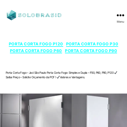
Menu
SOLOBRASID
Categorias
PORTA CORTA FOGO P120
PORTA CORTA FOGO P30
PORTA CORTA FOGO P60
PORTA CORTA FOGO P90
Porta Corta Fogo – Jaci , São Paulo
Porta Corta Fogo – Jaci São Paulo Porta Corta Fogo: Simples e Dupla – P30, P60, P90, P120
Saiba Preço – Solicite Orçamento da PCF !
Valores e Vantagens.