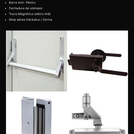
Barra Anti- Pânico
Fechadura de sobrepor
Trava Magnética (eletro imã)
Mola aérea hidráulica / Dorma