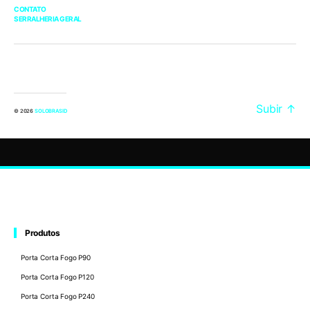
CONTATO
SERRALHERIA GERAL
Subir
↑
© 2026
SOLOBRASID
Produtos
Porta Corta Fogo P90
Porta Corta Fogo P120
Porta Corta Fogo P240