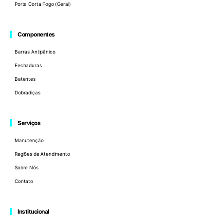
Porta Corta Fogo (Geral)
Componentes
Barras Antipânico
Fechaduras
Batentes
Dobradiças
Serviços
Manutenção
Regiões de Atendimento
Sobre Nós
Contato
Institucional