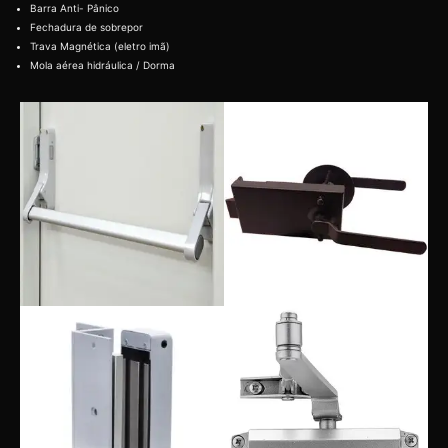
Barra Anti- Pânico
Fechadura de sobrepor
Trava Magnética (eletro imã)
Mola aérea hidráulica / Dorma