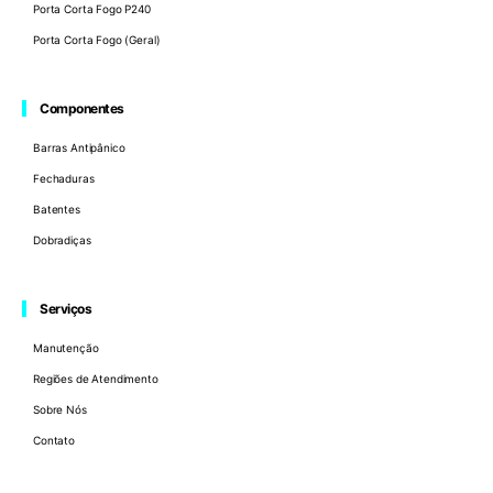
Porta Corta Fogo P240
Porta Corta Fogo (Geral)
Componentes
Barras Antipânico
Fechaduras
Batentes
Dobradiças
Serviços
Manutenção
Regiões de Atendimento
Sobre Nós
Contato