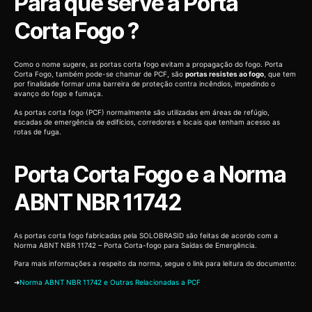
Para que serve a Porta
Corta Fogo ?
Como o nome sugere, as portas corta fogo evitam a propagação do fogo. Porta
Corta Fogo, também pode-se chamar de PCF, são
portas resistes ao fogo
, que tem
por finalidade formar uma barreira de proteção contra incêndios, impedindo o
avanço do fogo e fumaça.
As portas corta fogo (PCF) normalmente são utilizadas em áreas de refúgio,
escadas de emergência de edifícios, corredores e locais que tenham acesso as
rotas de fuga.
Porta Corta Fogo e a Norma
ABNT NBR 11742
As portas corta fogo fabricadas pela SOLOBRASID são feitas de acordo com a
Norma ABNT NBR 11742 – Porta Corta-fogo para Saídas de Emergência.
Para mais informações a respeito da norma, segue o link para leitura do documento:
➜
Norma ABNT NBR 11742 e Outras Relacionadas a PCF