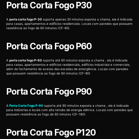
Porta Corta Fogo P30
A
porta corta fogo P-30
suporta apenas 30 minutos exposta a chama, ela é indicada
para casas, apartamentos e edifícios residenciais. Locais com paredes que possuem
resistência ao fogo de 60 minutos (CF-60).
Porta Corta Fogo P60
A
porta corta fogo P-60
suporta até 60 minutos exposta a chama , ela é indicada
para casas, apartamentos e edifícios residenciais, edifícios industriais e comerciais,
além do fechamento do acesso das escadas de emergência. Locais com paredes
que possuem resistência ao fogo de 60 minutos (CF-90)
Porta Corta Fogo P90
A
Porta Corta Fogo P-90
suporta até 90 minutos exposta a chama , ela é indicada
para indústrias e locais com alta tensão de energia elétrica. Locais com paredes que
possuem resistência ao fogo de 60 minutos (CF-180).
Porta Corta Fogo P120