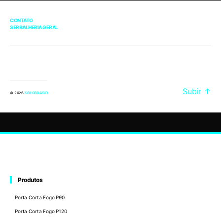
CONTATO
SERRALHERIA GERAL
Subir
↑
© 2026
SOLOBRASID
Produtos
Porta Corta Fogo P90
Porta Corta Fogo P120