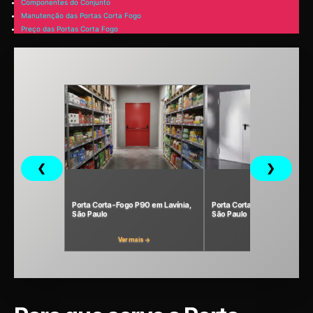
Componentes do Conjunto
Manutenção das Portas Corta Fogo
Preço das Portas Corta Fogo
❮
❯
Porta Corta-Fogo P90 em Lavínia,
Porta Corta Fogo P120 em Lav
São Paulo
São Paulo
Ver mais →
Ver mais →