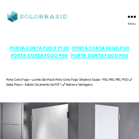
Menu
SOLOBRASID
Categorias
PORTA CORTA FOGO P120
PORTA CORTA FOGO P30
PORTA CORTA FOGO P60
PORTA CORTA FOGO P90
Porta Corta Fogo – Lavínia , São Paulo
Porta Corta Fogo – Lavínia São Paulo Porta Corta Fogo: Simples e Dupla – P30, P60, P90, P120
Saiba Preço – Solicite Orçamento da PCF !
Valores e Vantagens.