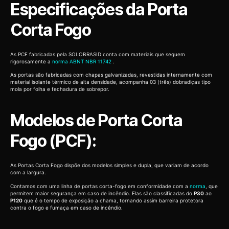
Especificações da Porta
Corta Fogo
As PCF fabricadas pela SOLOBRASID conta com materiais que seguem
rigorosamente a
norma ABNT NBR 11742
.
As portas são fabricadas com chapas galvanizadas, revestidas internamente com
material isolante térmico de alta densidade, acompanha 03 (três) dobradiças tipo
mola por folha e fechadura de sobrepor.
Modelos de Porta Corta
Fogo (PCF):
As Portas Corta Fogo dispõe dos modelos simples e dupla, que variam de acordo
com a largura.
Contamos com uma linha de portas corta-fogo em conformidade com a
norma
, que
permitem maior segurança em caso de incêndio. Elas são classificadas do
P30
ao
P120
que é o tempo de exposição a chama, tornando assim barreira protetora
contra o fogo e fumaça em caso de incêndio.