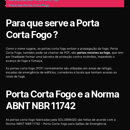
Preço das Portas Corta Fogo
Para que serve a Porta
Corta Fogo ?
Como o nome sugere, as portas corta fogo evitam a propagação do fogo. Porta
Corta Fogo, também pode-se chamar de PCF, são
portas resistes ao fogo
, que tem
por finalidade formar uma barreira de proteção contra incêndios, impedindo o
avanço do fogo e fumaça.
As portas corta fogo (PCF) normalmente são utilizadas em áreas de refúgio,
escadas de emergência de edifícios, corredores e locais que tenham acesso as
rotas de fuga.
Porta Corta Fogo e a Norma
ABNT NBR 11742
As portas corta fogo fabricadas pela SOLOBRASID são feitas de acordo com a
Norma ABNT NBR 11742 – Porta Corta-fogo para Saídas de Emergência.