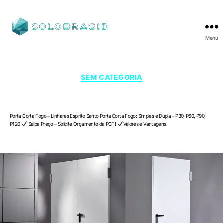
Menu
SOLOBRASID
Categorias
SEM CATEGORIA
Porta Corta Fogo – Linhares , Espírito Santo
Porta Corta Fogo – Linhares Espírito Santo Porta Corta Fogo: Simples e Dupla – P30, P60, P90,
P120
Saiba Preço – Solicite Orçamento da PCF !
Valores e Vantagens.