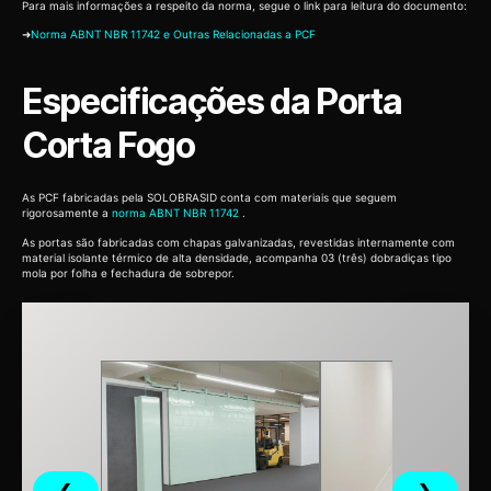
Para mais informações a respeito da norma, segue o link para leitura do documento:
➜
Norma ABNT NBR 11742 e Outras Relacionadas a PCF
Especificações da Porta
Corta Fogo
As PCF fabricadas pela SOLOBRASID conta com materiais que seguem
rigorosamente a
norma ABNT NBR 11742
.
As portas são fabricadas com chapas galvanizadas, revestidas internamente com
material isolante térmico de alta densidade, acompanha 03 (três) dobradiças tipo
mola por folha e fechadura de sobrepor.
❮
❯