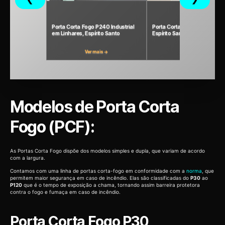
Porta Corta Fogo P240 Industrial
Porta Corta-Fogo P90 em Li
em Linhares, Espírito Santo
Espírito Santo
Ver mais →
Ver mais →
Modelos de Porta Corta
Fogo (PCF):
As Portas Corta Fogo dispõe dos modelos simples e dupla, que variam de acordo
com a largura.
Contamos com uma linha de portas corta-fogo em conformidade com a
norma
, que
permitem maior segurança em caso de incêndio. Elas são classificadas do
P30
ao
P120
que é o tempo de exposição a chama, tornando assim barreira protetora
contra o fogo e fumaça em caso de incêndio.
Porta Corta Fogo P30