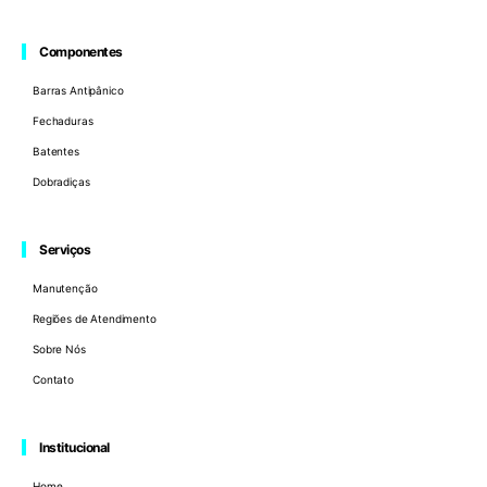
Componentes
Barras Antipânico
Fechaduras
Batentes
Dobradiças
Serviços
Manutenção
Regiões de Atendimento
Sobre Nós
Contato
Institucional
Home