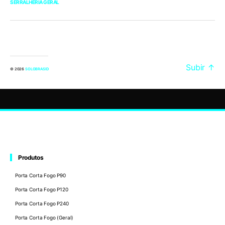
SERRALHERIA GERAL
Subir
↑
© 2026
SOLOBRASID
Produtos
Porta Corta Fogo P90
Porta Corta Fogo P120
Porta Corta Fogo P240
Porta Corta Fogo (Geral)