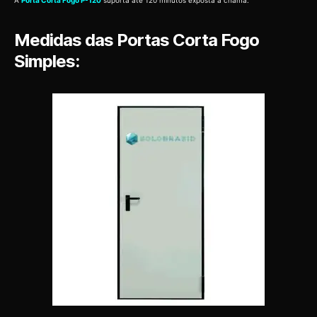
A
Porta Corta Fogo P-120
suporta até 120 minutos exposta a chama.
Medidas das Portas Corta Fogo
Simples: