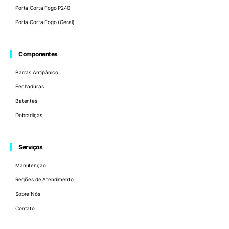
Porta Corta Fogo P240
Porta Corta Fogo (Geral)
Componentes
Barras Antipânico
Fechaduras
Batentes
Dobradiças
Serviços
Manutenção
Regiões de Atendimento
Sobre Nós
Contato