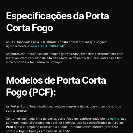
Especificações da Porta
Corta Fogo
As PCF fabricadas pela SOLOBRASID conta com materiais que seguem
rigorosamente a
norma ABNT NBR 11742
.
As portas são fabricadas com chapas galvanizadas, revestidas internamente com
material isolante térmico de alta densidade, acompanha 03 (três) dobradiças tipo
mola por folha e fechadura de sobrepor.
Modelos de Porta Corta
Fogo (PCF):
As Portas Corta Fogo dispõe dos modelos simples e dupla, que variam de acordo
com a largura.
Contamos com uma linha de portas corta-fogo em conformidade com a
norma
, que
permitem maior segurança em caso de incêndio. Elas são classificadas do
P30
ao
P120
que é o tempo de exposição a chama, tornando assim barreira protetora
contra o fogo e fumaça em caso de incêndio.