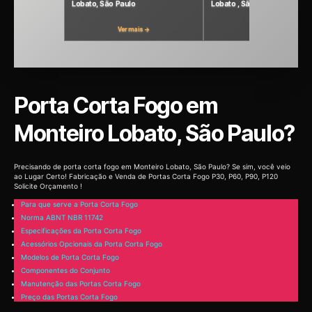
Lobato, São Paulo
Lobato , São Paulo
Ver mais →
Ver mais →
Porta Corta Fogo em
Monteiro Lobato, São Paulo?
Precisando de porta corta fogo em Monteiro Lobato, São Paulo? Se sim, você veio
ao Lugar Certo! Fabricação e Venda de Portas Corta Fogo P30, P60, P90, P120
Solicite Orçamento !
Para que serve a Porta Corta Fogo
Norma ABNT NBR 11742
Especificações da Porta Corta Fogo
Acessórios Opcionais da Porta Corta Fogo
Modelos de Porta Corta Fogo
Componentes do Conjunto
Manutenção das Portas Corta Fogo
Preço das Portas Corta Fogo