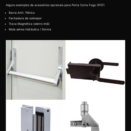
Alguns exemplos de acessórios opcionais para Porta Corta Fogo (PCF)
Barra Anti- Pânico
Fechadura de sobrepor
Trava Magnética (eletro imã)
Mola aérea hidráulica / Dorma