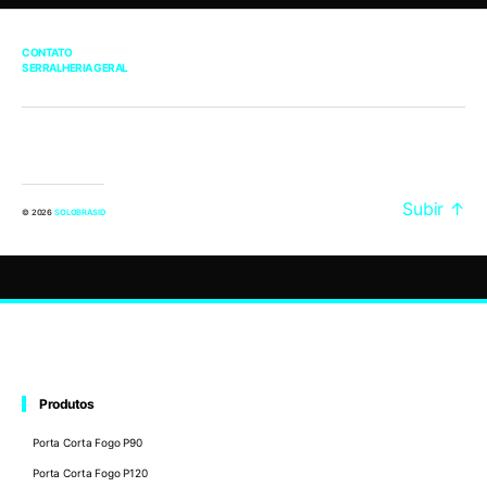
CONTATO
SERRALHERIA GERAL
Subir
↑
© 2026
SOLOBRASID
Produtos
Porta Corta Fogo P90
Porta Corta Fogo P120