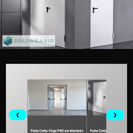
❮
❯
Porta Corta-Fogo P90 em Monteiro
Porta Corta Fogo P120 em M