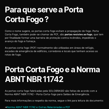
Para que serve a Porta
Corta Fogo ?
Como o nome sugere, as portas corta fogo evitam a propagação do fogo. Porta
Corta Fogo, também pode-se chamar de PCF, são
portas resistes ao fogo
, que tem
por finalidade formar uma barreira de proteção contra incêndios, impedindo o
avanço do fogo e fumaça.
As portas corta fogo (PCF) normalmente são utilizadas em áreas de refúgio,
escadas de emergência de edifícios, corredores e locais que tenham acesso as
rotas de fuga.
Porta Corta Fogo e a Norma
ABNT NBR 11742
As portas corta fogo fabricadas pela SOLOBRASID são feitas de acordo com a
Norma ABNT NBR 11742 – Porta Corta-fogo para Saídas de Emergência.
Para mais informações a respeito da norma, segue o link para leitura do documento:
➜
Norma ABNT NBR 11742 e Outras Relacionadas a PCF