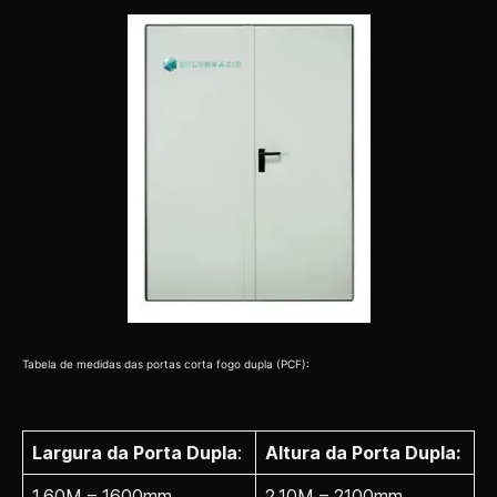
Tabela de medidas das portas corta fogo dupla (PCF):
Largura da Porta Dupla
:
Altura da Porta Dupla:
1,60M – 1600mm
2,10M – 2100mm