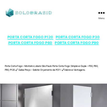
Menu
SOLOBRASID
Categorias
PORTA CORTA FOGO P120
PORTA CORTA FOGO P30
PORTA CORTA FOGO P60
PORTA CORTA FOGO P90
Porta Corta Fogo – Monteiro Lobato , São
Paulo
Porta Corta Fogo – Monteiro Lobato São Paulo Porta Corta Fogo: Simples e Dupla – P30, P60,
P90, P120
Saiba Preço – Solicite Orçamento da PCF !
Valores e Vantagens.