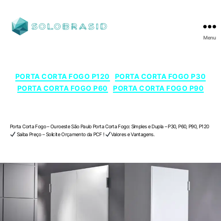
Menu
SOLOBRASID
Categorias
PORTA CORTA FOGO P120
PORTA CORTA FOGO P30
PORTA CORTA FOGO P60
PORTA CORTA FOGO P90
Porta Corta Fogo – Ouroeste , São Paulo
Porta Corta Fogo – Ouroeste São Paulo Porta Corta Fogo: Simples e Dupla – P30, P60, P90, P120
Saiba Preço – Solicite Orçamento da PCF !
Valores e Vantagens.