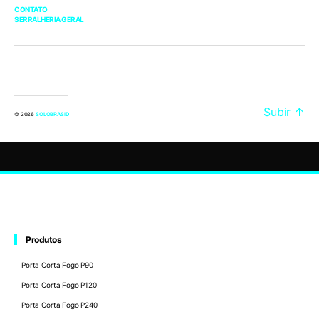
CONTATO
SERRALHERIA GERAL
Subir
↑
© 2026
SOLOBRASID
Produtos
Porta Corta Fogo P90
Porta Corta Fogo P120
Porta Corta Fogo P240