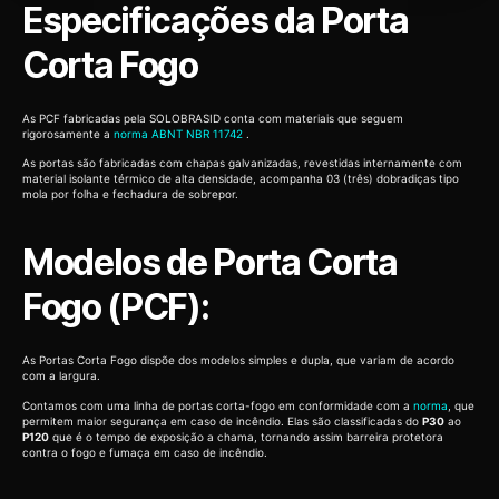
Especificações da Porta
Corta Fogo
As PCF fabricadas pela SOLOBRASID conta com materiais que seguem
rigorosamente a
norma ABNT NBR 11742
.
As portas são fabricadas com chapas galvanizadas, revestidas internamente com
material isolante térmico de alta densidade, acompanha 03 (três) dobradiças tipo
mola por folha e fechadura de sobrepor.
Modelos de Porta Corta
Fogo (PCF):
As Portas Corta Fogo dispõe dos modelos simples e dupla, que variam de acordo
com a largura.
Contamos com uma linha de portas corta-fogo em conformidade com a
norma
, que
permitem maior segurança em caso de incêndio. Elas são classificadas do
P30
ao
P120
que é o tempo de exposição a chama, tornando assim barreira protetora
contra o fogo e fumaça em caso de incêndio.