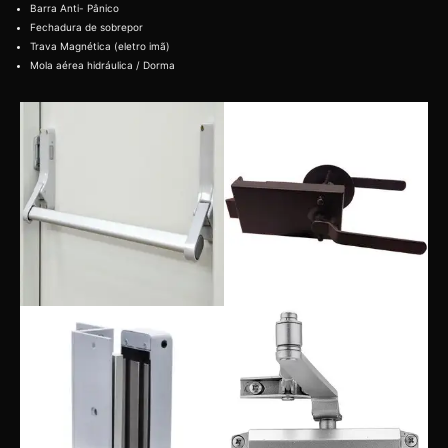
Barra Anti- Pânico
Fechadura de sobrepor
Trava Magnética (eletro imã)
Mola aérea hidráulica / Dorma