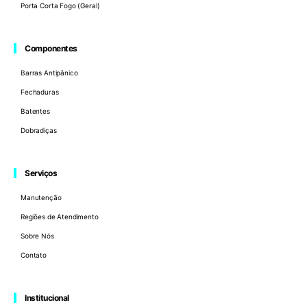
Porta Corta Fogo (Geral)
Componentes
Barras Antipânico
Fechaduras
Batentes
Dobradiças
Serviços
Manutenção
Regiões de Atendimento
Sobre Nós
Contato
Institucional