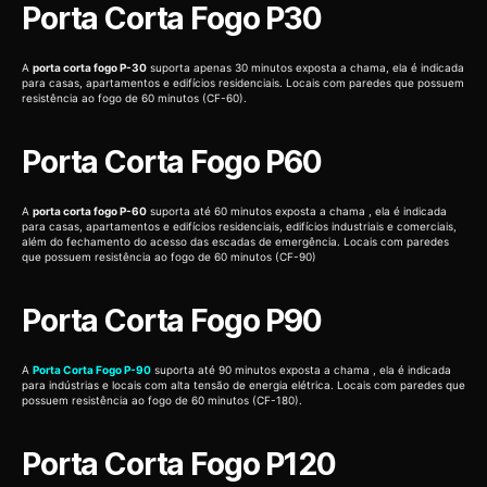
Porta Corta Fogo P30
A
porta corta fogo P-30
suporta apenas 30 minutos exposta a chama, ela é indicada
para casas, apartamentos e edifícios residenciais. Locais com paredes que possuem
resistência ao fogo de 60 minutos (CF-60).
Porta Corta Fogo P60
A
porta corta fogo P-60
suporta até 60 minutos exposta a chama , ela é indicada
para casas, apartamentos e edifícios residenciais, edifícios industriais e comerciais,
além do fechamento do acesso das escadas de emergência. Locais com paredes
que possuem resistência ao fogo de 60 minutos (CF-90)
Porta Corta Fogo P90
A
Porta Corta Fogo P-90
suporta até 90 minutos exposta a chama , ela é indicada
para indústrias e locais com alta tensão de energia elétrica. Locais com paredes que
possuem resistência ao fogo de 60 minutos (CF-180).
Porta Corta Fogo P120