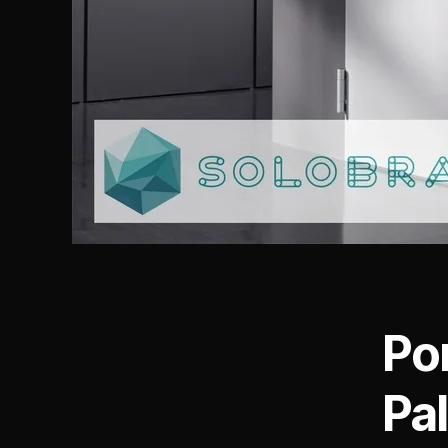
Po
Pa