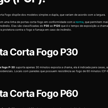
rta Fogo dispõe dos modelos simples e dupla, que variam de acordo com a largura.
m uma linha de portas corta-fogo em conformidade com a
norma
, que permitem mai
ncêndio. Elas são classificadas do
P30
ao
P120
que é o tempo de exposição a chama
ra protetora contra o fogo e fumaça em caso de incêndio.
ta Corta Fogo P30
ta fogo P-30
suporta apenas 30 minutos exposta a chama, ela é indicada para casas, 
residenciais. Locais com paredes que possuem resistência ao fogo de 60 minutos (CF-
ta Corta Fogo P60