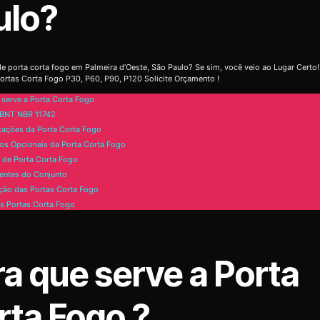
ulo?
e porta corta fogo em Palmeira d’Oeste, São Paulo? Se sim, você veio ao Lugar Certo
ortas Corta Fogo P30, P60, P90, P120 Solicite Orçamento !
 serve a Porta Corta Fogo
BNT NBR 11742
cações da Porta Corta Fogo
os Opcionais da Porta Corta Fogo
de Porta Corta Fogo
ntes do Conjunto
ão das Portas Corta Fogo
s Portas Corta Fogo
ra que serve a Porta
rta Fogo ?