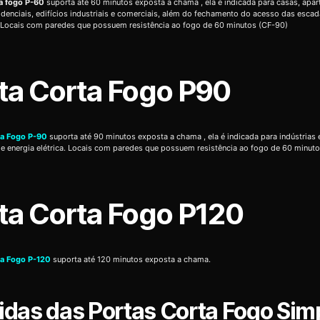
ta fogo P-60
suporta até 60 minutos exposta a chama , ela é indicada para casas, apa
sidenciais, edifícios industriais e comerciais, além do fechamento do acesso das esca
 Locais com paredes que possuem resistência ao fogo de 60 minutos (CF-90)
ta Corta Fogo P90
ta Fogo P-90
suporta até 90 minutos exposta a chama , ela é indicada para indústrias 
de energia elétrica. Locais com paredes que possuem resistência ao fogo de 60 minuto
ta Corta Fogo P120
ta Fogo P-120
suporta até 120 minutos exposta a chama.
das das Portas Corta Fogo Sim