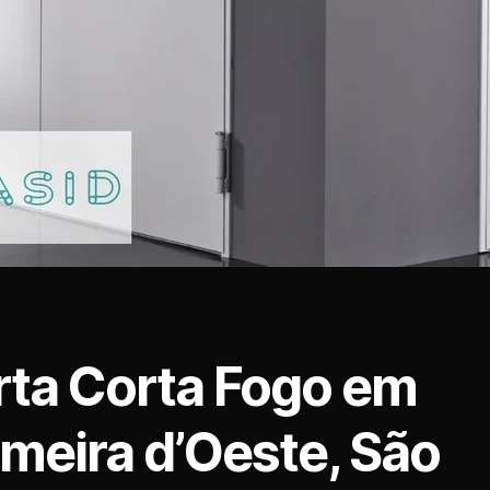
rta Corta Fogo em
lmeira d’Oeste, São