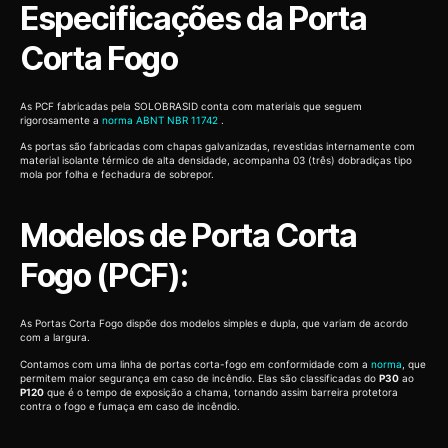
Especificações da Porta
Corta Fogo
As PCF fabricadas pela SOLOBRASID conta com materiais que seguem
rigorosamente a
norma ABNT NBR 11742
.
As portas são fabricadas com chapas galvanizadas, revestidas internamente com
material isolante térmico de alta densidade, acompanha 03 (três) dobradiças tipo
mola por folha e fechadura de sobrepor.
Modelos de Porta Corta
Fogo (PCF):
As Portas Corta Fogo dispõe dos modelos simples e dupla, que variam de acordo
com a largura.
Contamos com uma linha de portas corta-fogo em conformidade com a
norma
, que
permitem maior segurança em caso de incêndio. Elas são classificadas do
P30
ao
P120
que é o tempo de exposição a chama, tornando assim barreira protetora
contra o fogo e fumaça em caso de incêndio.