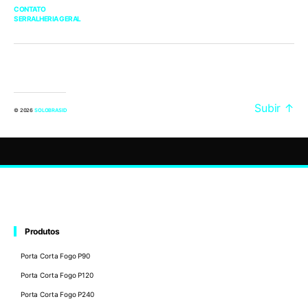
CONTATO
SERRALHERIA GERAL
Subir
↑
© 2026
SOLOBRASID
Produtos
Porta Corta Fogo P90
Porta Corta Fogo P120
Porta Corta Fogo P240