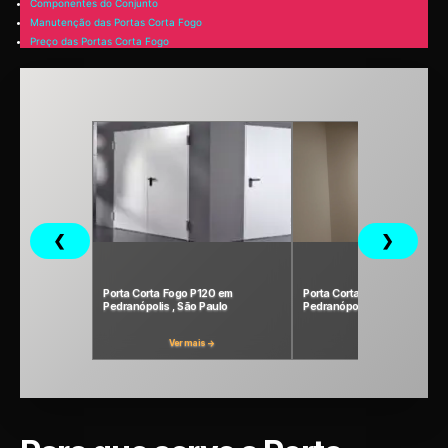
Componentes do Conjunto
Manutenção das Portas Corta Fogo
Preço das Portas Corta Fogo
❮
❯
Porta Corta Fogo P120 em
Porta Corta-Fogo P90 em
Pedranópolis , São Paulo
Pedranópolis, São Paulo
Ver mais →
Ver mais →