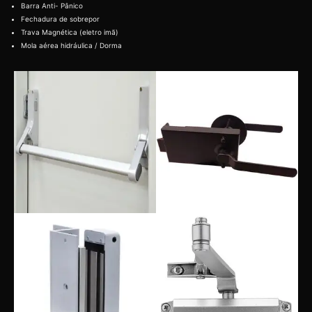
Barra Anti- Pânico
Fechadura de sobrepor
Trava Magnética (eletro imã)
Mola aérea hidráulica / Dorma