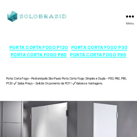
Menu
SOLOBRASID
Categorias
PORTA CORTA FOGO P120
PORTA CORTA FOGO P30
PORTA CORTA FOGO P60
PORTA CORTA FOGO P90
Porta Corta Fogo – Pedranópolis , São Paulo
Porta Corta Fogo – Pedranópolis São Paulo Porta Corta Fogo: Simples e Dupla – P30, P60, P90,
P120
Saiba Preço – Solicite Orçamento da PCF !
Valores e Vantagens.