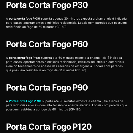
Porta Corta Fogo P30
A
porta corta fogo P-30
suporta apenas 30 minutos exposta a chama, ela é indicada
para casas, apartamentos e edifícios residenciais. Locais com paredes que possuem
resistência ao fogo de 60 minutos (CF-60).
Porta Corta Fogo P60
A
porta corta fogo P-60
suporta até 60 minutos exposta a chama , ela é indicada
para casas, apartamentos e edifícios residenciais, edifícios industriais e comerciais,
além do fechamento do acesso das escadas de emergência. Locais com paredes
que possuem resistência ao fogo de 60 minutos (CF-90)
Porta Corta Fogo P90
A
Porta Corta Fogo P-90
suporta até 90 minutos exposta a chama , ela é indicada
para indústrias e locais com alta tensão de energia elétrica. Locais com paredes que
possuem resistência ao fogo de 60 minutos (CF-180).
Porta Corta Fogo P120