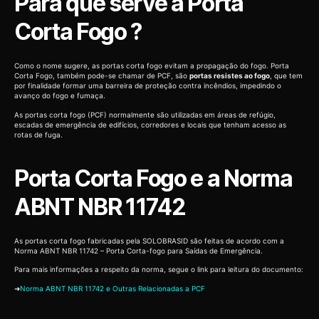
Para que serve a Porta
Corta Fogo ?
Como o nome sugere, as portas corta fogo evitam a propagação do fogo. Porta
Corta Fogo, também pode-se chamar de PCF, são
portas resistes ao fogo
, que tem
por finalidade formar uma barreira de proteção contra incêndios, impedindo o
avanço do fogo e fumaça.
As portas corta fogo (PCF) normalmente são utilizadas em áreas de refúgio,
escadas de emergência de edifícios, corredores e locais que tenham acesso as
rotas de fuga.
Porta Corta Fogo e a Norma
ABNT NBR 11742
As portas corta fogo fabricadas pela SOLOBRASID são feitas de acordo com a
Norma ABNT NBR 11742 – Porta Corta-fogo para Saídas de Emergência.
Para mais informações a respeito da norma, segue o link para leitura do documento:
➜
Norma ABNT NBR 11742 e Outras Relacionadas a PCF