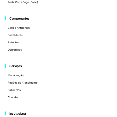
Porta Corta Fogo (Geral)
Componentes
Barras Antipânico
Fechaduras
Batentes
Dobradiças
Serviços
Manutenção
Regiões de Atendimento
Sobre Nós
Contato
Institucional