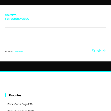
CONTATO
SERRALHERIA GERAL
Subir
↑
© 2026
SOLOBRASID
Produtos
Porta Corta Fogo P90