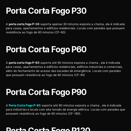
Porta Corta Fogo P30
A
porta corta fogo P-30
suporta apenas 30 minutos exposta a chama, ela é indicada
para casas, apartamentos e edifícios residenciais. Locais com paredes que possuem
resistência ao fogo de 60 minutos (CF-60).
Porta Corta Fogo P60
A
porta corta fogo P-60
suporta até 60 minutos exposta a chama , ela é indicada
para casas, apartamentos e edifícios residenciais, edifícios industriais e comerciais,
além do fechamento do acesso das escadas de emergência. Locais com paredes
que possuem resistência ao fogo de 60 minutos (CF-90)
Porta Corta Fogo P90
A
Porta Corta Fogo P-90
suporta até 90 minutos exposta a chama , ela é indicada
para indústrias e locais com alta tensão de energia elétrica. Locais com paredes que
possuem resistência ao fogo de 60 minutos (CF-180).
Porta Corta Fogo P120