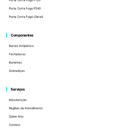
Porta Corta Fogo P120
Porta Corta Fogo P240
Porta Corta Fogo (Geral)
Componentes
Barras Antipânico
Fechaduras
Batentes
Dobradiças
Serviços
Manutenção
Regiões de Atendimento
Sobre Nós
Contato