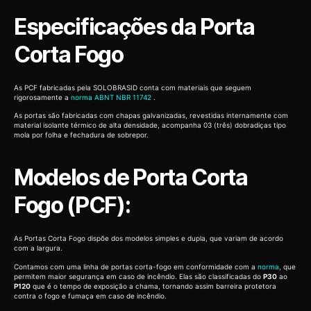
Especificações da Porta
Corta Fogo
As PCF fabricadas pela SOLOBRASID conta com materiais que seguem
rigorosamente a
norma ABNT NBR 11742
.
As portas são fabricadas com chapas galvanizadas, revestidas internamente com
material isolante térmico de alta densidade, acompanha 03 (três) dobradiças tipo
mola por folha e fechadura de sobrepor.
Modelos de Porta Corta
Fogo (PCF):
As Portas Corta Fogo dispõe dos modelos simples e dupla, que variam de acordo
com a largura.
Contamos com uma linha de portas corta-fogo em conformidade com a
norma
, que
permitem maior segurança em caso de incêndio. Elas são classificadas do
P30
ao
P120
que é o tempo de exposição a chama, tornando assim barreira protetora
contra o fogo e fumaça em caso de incêndio.