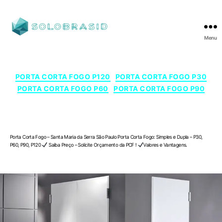
Menu
SOLOBRASID
Categorias
PORTA CORTA FOGO P120
PORTA CORTA FOGO P30
PORTA CORTA FOGO P60
PORTA CORTA FOGO P90
Porta Corta Fogo – Santa Maria da Serra , São
Paulo
Porta Corta Fogo – Santa Maria da Serra São Paulo Porta Corta Fogo: Simples e Dupla – P30,
P60, P90, P120
Saiba Preço – Solicite Orçamento da PCF !
Valores e Vantagens.