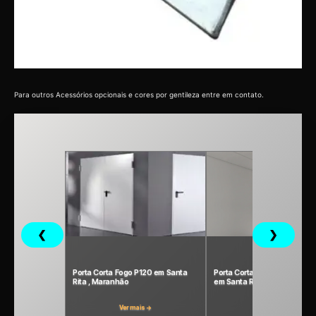
Para outros Acessórios opcionais e cores por gentileza entre em contato.
❮
❯
Porta Corta Fogo P120 em Santa
Porta Corta Fogo P240 Indust
Rita , Maranhão
em Santa Rita, Maranhão
Ver mais →
Ver mais →