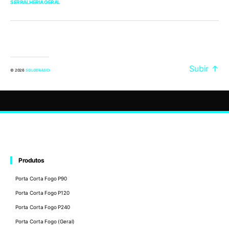
SERRALHERIA GERAL
Subir
↑
© 2026
SOLOBRASID
Produtos
Porta Corta Fogo P90
Porta Corta Fogo P120
Porta Corta Fogo P240
Porta Corta Fogo (Geral)