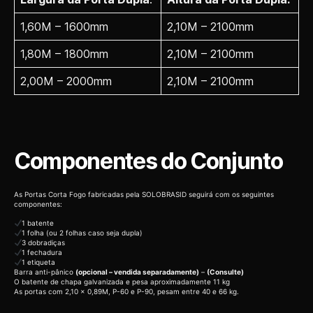
1,60M – 1600mm
2,10M – 2100mm
1,80M – 1800mm
2,10M – 2100mm
2,00M – 2000mm
2,10M – 2100mm
Componentes do Conjunto
As Portas Corta Fogo fabricadas pela SOLOBRASID seguirá com os seguintes
componentes:
1 batente
1 folha (ou 2 folhas caso seja dupla)
3 dobradiças
1 fechadura
1 etiqueta
Barra anti-pânico
(opcional – vendida separadamente)
–
(Consulte)
O batente de chapa galvanizada e pesa aproximadamente 11 kg
As portas com 2,10 x 0,89M, P-60 e P-90, pesam entre 40 e 66 kg.