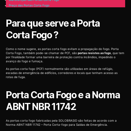
Preço das Portas Corta Fogo
Para que serve a Porta
Corta Fogo ?
Como o nome sugere, as portas corta fogo evitam a propagação do fogo. Porta
Corta Fogo, também pode-se chamar de PCF, são
portas resistes ao fogo
, que tem
por finalidade formar uma barreira de proteção contra incêndios, impedindo o
avanço do fogo e fumaça.
As portas corta fogo (PCF) normalmente são utilizadas em áreas de refúgio,
escadas de emergência de edifícios, corredores e locais que tenham acesso as
rotas de fuga.
Porta Corta Fogo e a Norma
ABNT NBR 11742
As portas corta fogo fabricadas pela SOLOBRASID são feitas de acordo com a
Norma ABNT NBR 11742 – Porta Corta-fogo para Saídas de Emergência.