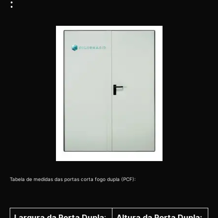
:
Tabela de medidas das portas corta fogo dupla (PCF):
Largura da Porta Dupla
:
Altura da Porta Dupla: