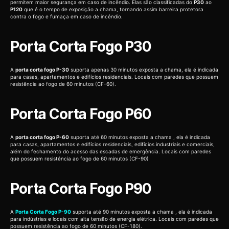
permitem maior segurança em caso de incêndio. Elas são classificadas do
P30
ao
P120
que é o tempo de exposição a chama, tornando assim barreira protetora
contra o fogo e fumaça em caso de incêndio.
Porta Corta Fogo P30
A
porta corta fogo P-30
suporta apenas 30 minutos exposta a chama, ela é indicada
para casas, apartamentos e edifícios residenciais. Locais com paredes que possuem
resistência ao fogo de 60 minutos (CF-60).
Porta Corta Fogo P60
A
porta corta fogo P-60
suporta até 60 minutos exposta a chama , ela é indicada
para casas, apartamentos e edifícios residenciais, edifícios industriais e comerciais,
além do fechamento do acesso das escadas de emergência. Locais com paredes
que possuem resistência ao fogo de 60 minutos (CF-90)
Porta Corta Fogo P90
A
Porta Corta Fogo P-90
suporta até 90 minutos exposta a chama , ela é indicada
para indústrias e locais com alta tensão de energia elétrica. Locais com paredes que
possuem resistência ao fogo de 60 minutos (CF-180).