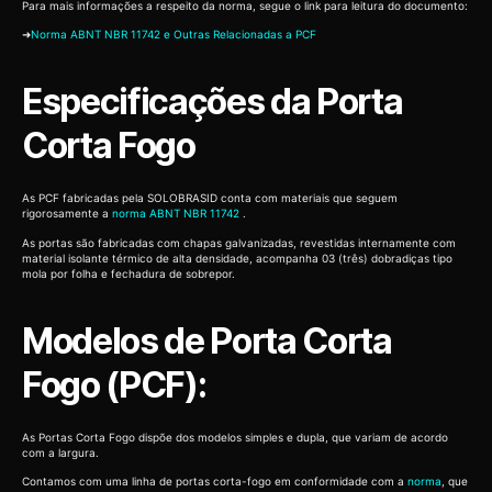
Para mais informações a respeito da norma, segue o link para leitura do documento:
➜
Norma ABNT NBR 11742 e Outras Relacionadas a PCF
Especificações da Porta
Corta Fogo
As PCF fabricadas pela SOLOBRASID conta com materiais que seguem
rigorosamente a
norma ABNT NBR 11742
.
As portas são fabricadas com chapas galvanizadas, revestidas internamente com
material isolante térmico de alta densidade, acompanha 03 (três) dobradiças tipo
mola por folha e fechadura de sobrepor.
Modelos de Porta Corta
Fogo (PCF):
As Portas Corta Fogo dispõe dos modelos simples e dupla, que variam de acordo
com a largura.
Contamos com uma linha de portas corta-fogo em conformidade com a
norma
, que