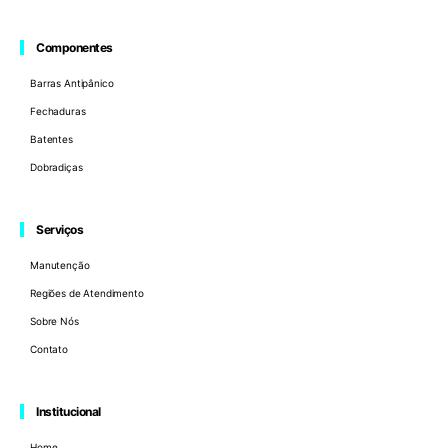
Componentes
Barras Antipânico
Fechaduras
Batentes
Dobradiças
Serviços
Manutenção
Regiões de Atendimento
Sobre Nós
Contato
Institucional
Home