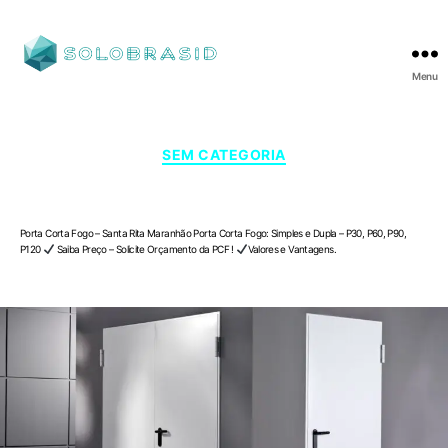
Menu
SOLOBRASID
Categorias
SEM CATEGORIA
Porta Corta Fogo – Santa Rita , Maranhão
Porta Corta Fogo – Santa Rita Maranhão Porta Corta Fogo: Simples e Dupla – P30, P60, P90,
P120
Saiba Preço – Solicite Orçamento da PCF !
Valores e Vantagens.