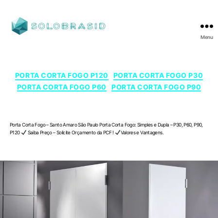
Menu
SOLOBRASID
Categorias
PORTA CORTA FOGO P120
PORTA CORTA FOGO P30
PORTA CORTA FOGO P60
PORTA CORTA FOGO P90
Porta Corta Fogo – Santo Amaro , São Paulo
Porta Corta Fogo – Santo Amaro São Paulo Porta Corta Fogo: Simples e Dupla – P30, P60, P90,
P120
Saiba Preço – Solicite Orçamento da PCF !
Valores e Vantagens.