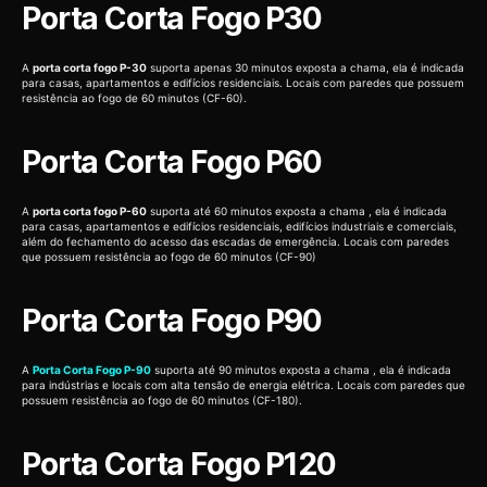
Porta Corta Fogo P30
A
porta corta fogo P-30
suporta apenas 30 minutos exposta a chama, ela é indicada
para casas, apartamentos e edifícios residenciais. Locais com paredes que possuem
resistência ao fogo de 60 minutos (CF-60).
Porta Corta Fogo P60
A
porta corta fogo P-60
suporta até 60 minutos exposta a chama , ela é indicada
para casas, apartamentos e edifícios residenciais, edifícios industriais e comerciais,
além do fechamento do acesso das escadas de emergência. Locais com paredes
que possuem resistência ao fogo de 60 minutos (CF-90)
Porta Corta Fogo P90
A
Porta Corta Fogo P-90
suporta até 90 minutos exposta a chama , ela é indicada
para indústrias e locais com alta tensão de energia elétrica. Locais com paredes que
possuem resistência ao fogo de 60 minutos (CF-180).
Porta Corta Fogo P120