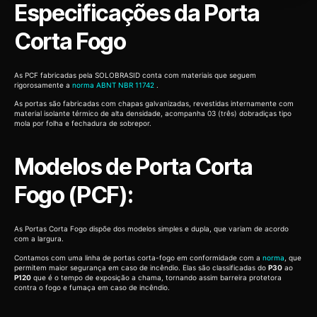
Especificações da Porta
Corta Fogo
As PCF fabricadas pela SOLOBRASID conta com materiais que seguem
rigorosamente a
norma ABNT NBR 11742
.
As portas são fabricadas com chapas galvanizadas, revestidas internamente com
material isolante térmico de alta densidade, acompanha 03 (três) dobradiças tipo
mola por folha e fechadura de sobrepor.
Modelos de Porta Corta
Fogo (PCF):
As Portas Corta Fogo dispõe dos modelos simples e dupla, que variam de acordo
com a largura.
Contamos com uma linha de portas corta-fogo em conformidade com a
norma
, que
permitem maior segurança em caso de incêndio. Elas são classificadas do
P30
ao
P120
que é o tempo de exposição a chama, tornando assim barreira protetora
contra o fogo e fumaça em caso de incêndio.