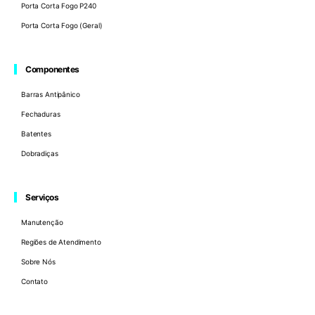
Porta Corta Fogo P240
Porta Corta Fogo (Geral)
Componentes
Barras Antipânico
Fechaduras
Batentes
Dobradiças
Serviços
Manutenção
Regiões de Atendimento
Sobre Nós
Contato