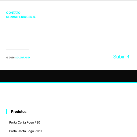
CONTATO
SERRALHERIA GERAL
Subir
↑
© 2026
SOLOBRASID
Produtos
Porta Corta Fogo P90
Porta Corta Fogo P120