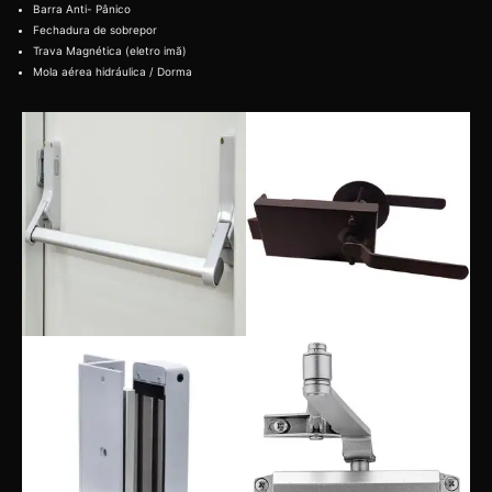
Barra Anti- Pânico
Fechadura de sobrepor
Trava Magnética (eletro imã)
Mola aérea hidráulica / Dorma