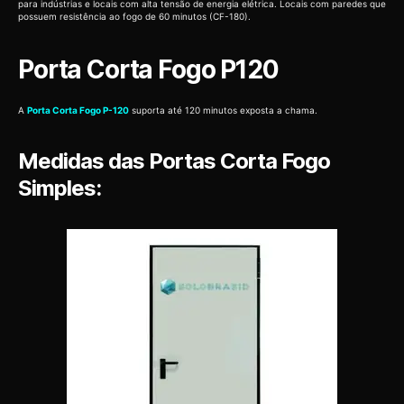
para indústrias e locais com alta tensão de energia elétrica. Locais com paredes que
possuem resistência ao fogo de 60 minutos (CF-180).
Porta Corta Fogo P120
A
Porta Corta Fogo P-120
suporta até 120 minutos exposta a chama.
Medidas das Portas Corta Fogo
Simples: