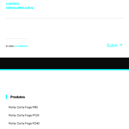
CONTATO
SERRALHERIA GERAL
Subir
↑
© 2026
SOLOBRASID
Produtos
Porta Corta Fogo P90
Porta Corta Fogo P120
Porta Corta Fogo P240