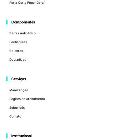
Porta Corta Fogo (Geral)
Componentes
Barras Antipânico
Fechaduras
Batentes
Dobradiças
Serviços
Manutenção
Regiões de Atendimento
Sobre Nós
Contato
Institucional