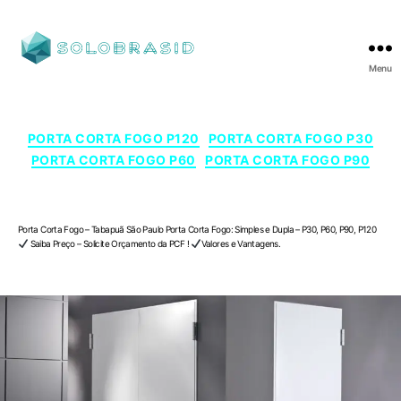
Menu
SOLOBRASID
Categorias
PORTA CORTA FOGO P120
PORTA CORTA FOGO P30
PORTA CORTA FOGO P60
PORTA CORTA FOGO P90
Porta Corta Fogo – Tabapuã , São Paulo
Porta Corta Fogo – Tabapuã São Paulo Porta Corta Fogo: Simples e Dupla – P30, P60, P90, P120
Saiba Preço – Solicite Orçamento da PCF !
Valores e Vantagens.