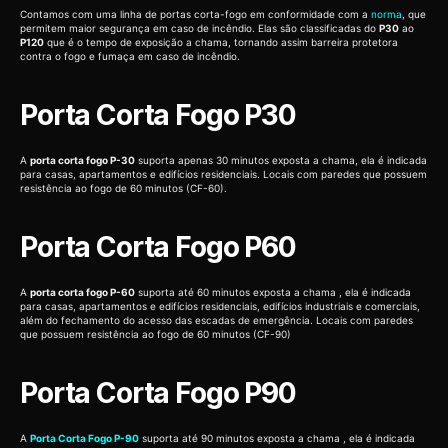
Contamos com uma linha de portas corta-fogo em conformidade com a
norma
, que
permitem maior segurança em caso de incêndio. Elas são classificadas do
P30
ao
P120
que é o tempo de exposição a chama, tornando assim barreira protetora
contra o fogo e fumaça em caso de incêndio.
Porta Corta Fogo P30
A
porta corta fogo P-30
suporta apenas 30 minutos exposta a chama, ela é indicada
para casas, apartamentos e edifícios residenciais. Locais com paredes que possuem
resistência ao fogo de 60 minutos (CF-60).
Porta Corta Fogo P60
A
porta corta fogo P-60
suporta até 60 minutos exposta a chama , ela é indicada
para casas, apartamentos e edifícios residenciais, edifícios industriais e comerciais,
além do fechamento do acesso das escadas de emergência. Locais com paredes
que possuem resistência ao fogo de 60 minutos (CF-90)
Porta Corta Fogo P90
A
Porta Corta Fogo P-90
suporta até 90 minutos exposta a chama , ela é indicada