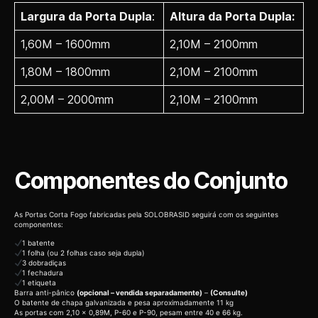
Largura da Porta Dupla
:
Altura da Porta Dupla:
1,60M – 1600mm
2,10M – 2100mm
1,80M – 1800mm
2,10M – 2100mm
2,00M – 2000mm
2,10M – 2100mm
Componentes do Conjunto
As Portas Corta Fogo fabricadas pela SOLOBRASID seguirá com os seguintes
componentes:
1 batente
1 folha (ou 2 folhas caso seja dupla)
3 dobradiças
1 fechadura
1 etiqueta
Barra anti-pânico
(opcional – vendida separadamente)
–
(Consulte)
O batente de chapa galvanizada e pesa aproximadamente 11 kg
As portas com 2,10 x 0,89M, P-60 e P-90, pesam entre 40 e 66 kg.