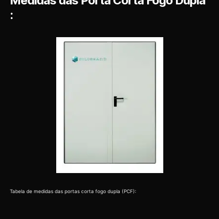
Medidas das Porta Corta Fogo Dupla
:
Tabela de medidas das portas corta fogo dupla (PCF):