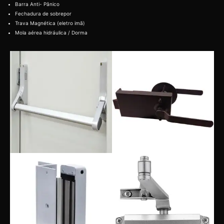
Barra Anti- Pânico
Fechadura de sobrepor
Trava Magnética (eletro imã)
Mola aérea hidráulica / Dorma