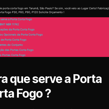
e porta corta fogo em Tarumã, São Paulo? Se sim, você veio ao Lugar Certo! Fabricaç
rta Fogo P30, P60, P90, P120 Solicite Orçamento !
 serve a Porta Corta Fogo
BNT NBR 11742
cações da Porta Corta Fogo
os Opcionais da Porta Corta Fogo
de Porta Corta Fogo
ntes do Conjunto
ão das Portas Corta Fogo
s Portas Corta Fogo
ra que serve a Porta
rta Fogo ?