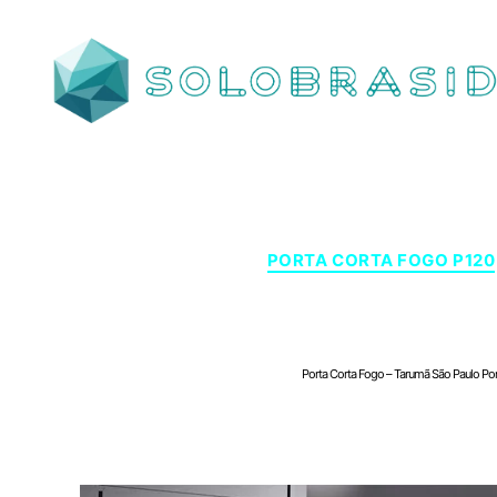
SOLOBRASID
PORTA CORTA FOGO P120
Porta Corta Fogo – Tar
Porta Corta Fogo – Tarumã São Paulo Por