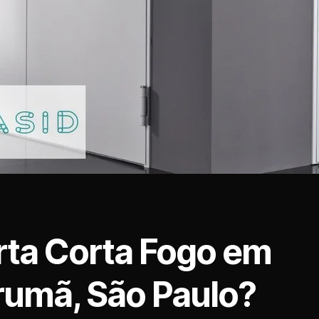
rta Corta Fogo em
rumã, São Paulo?