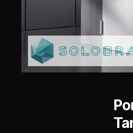
Po
Ta