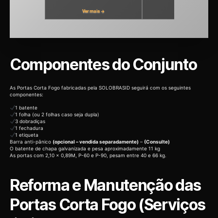
Ver mais →
Ver mais →
Componentes do Conjunto
As Portas Corta Fogo fabricadas pela SOLOBRASID seguirá com os seguintes
componentes:
1 batente
1 folha (ou 2 folhas caso seja dupla)
3 dobradiças
1 fechadura
1 etiqueta
Barra anti-pânico
(opcional – vendida separadamente)
–
(Consulte)
O batente de chapa galvanizada e pesa aproximadamente 11 kg
As portas com 2,10 x 0,89M, P-60 e P-90, pesam entre 40 e 66 kg.
Reforma e Manutenção das
Portas Corta Fogo (Serviços