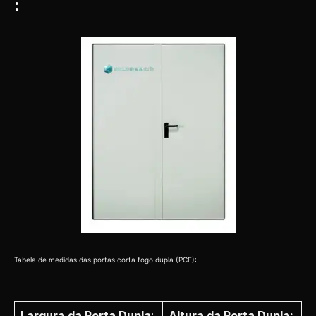
:
Tabela de medidas das portas corta fogo dupla (PCF):
Largura da Porta Dupla
:
Altura da Porta Dupla: