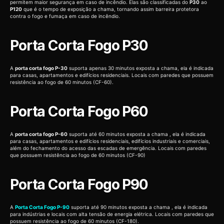
permitem maior segurança em caso de incêndio. Elas são classificadas do
P30
ao
P120
que é o tempo de exposição a chama, tornando assim barreira protetora
contra o fogo e fumaça em caso de incêndio.
Porta Corta Fogo P30
A
porta corta fogo P-30
suporta apenas 30 minutos exposta a chama, ela é indicada
para casas, apartamentos e edifícios residenciais. Locais com paredes que possuem
resistência ao fogo de 60 minutos (CF-60).
Porta Corta Fogo P60
A
porta corta fogo P-60
suporta até 60 minutos exposta a chama , ela é indicada
para casas, apartamentos e edifícios residenciais, edifícios industriais e comerciais,
além do fechamento do acesso das escadas de emergência. Locais com paredes
que possuem resistência ao fogo de 60 minutos (CF-90)
Porta Corta Fogo P90
A
Porta Corta Fogo P-90
suporta até 90 minutos exposta a chama , ela é indicada
para indústrias e locais com alta tensão de energia elétrica. Locais com paredes que
possuem resistência ao fogo de 60 minutos (CF-180).