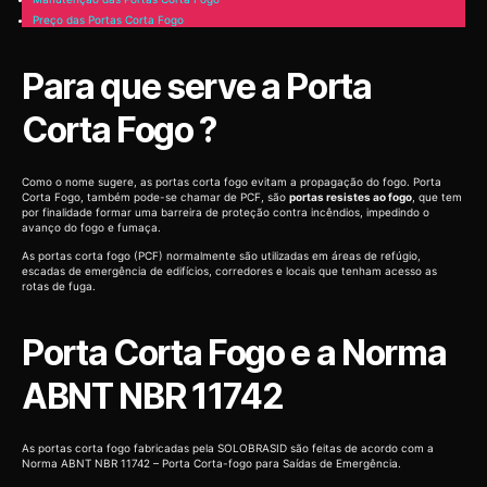
Preço das Portas Corta Fogo
Para que serve a Porta
Corta Fogo ?
Como o nome sugere, as portas corta fogo evitam a propagação do fogo. Porta
Corta Fogo, também pode-se chamar de PCF, são
portas resistes ao fogo
, que tem
por finalidade formar uma barreira de proteção contra incêndios, impedindo o
avanço do fogo e fumaça.
As portas corta fogo (PCF) normalmente são utilizadas em áreas de refúgio,
escadas de emergência de edifícios, corredores e locais que tenham acesso as
rotas de fuga.
Porta Corta Fogo e a Norma
ABNT NBR 11742
As portas corta fogo fabricadas pela SOLOBRASID são feitas de acordo com a
Norma ABNT NBR 11742 – Porta Corta-fogo para Saídas de Emergência.