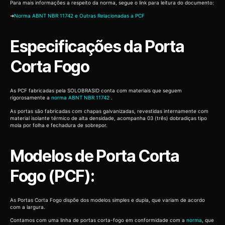
Para mais informações a respeito da norma, segue o link para leitura do documento:
➜
Norma ABNT NBR 11742 e Outras Relacionadas a PCF
Especificações da Porta
Corta Fogo
As PCF fabricadas pela SOLOBRASID conta com materiais que seguem
rigorosamente a
norma ABNT NBR 11742
.
As portas são fabricadas com chapas galvanizadas, revestidas internamente com
material isolante térmico de alta densidade, acompanha 03 (três) dobradiças tipo
mola por folha e fechadura de sobrepor.
Modelos de Porta Corta
Fogo (PCF):
As Portas Corta Fogo dispõe dos modelos simples e dupla, que variam de acordo
com a largura.
Contamos com uma linha de portas corta-fogo em conformidade com a
norma
, que