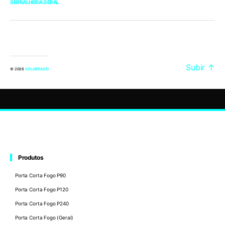
SERRALHERIA GERAL
Subir
↑
© 2026
SOLOBRASID
Produtos
Porta Corta Fogo P90
Porta Corta Fogo P120
Porta Corta Fogo P240
Porta Corta Fogo (Geral)