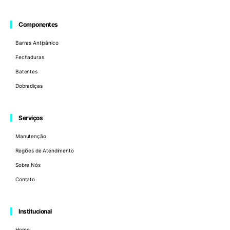
Componentes
Barras Antipânico
Fechaduras
Batentes
Dobradiças
Serviços
Manutenção
Regiões de Atendimento
Sobre Nós
Contato
Institucional
Home