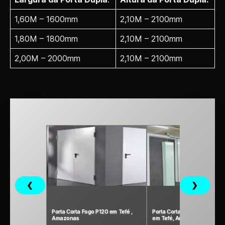
1,60M – 1600mm
2,10M – 2100mm
1,80M – 1800mm
2,10M – 2100mm
2,00M – 2000mm
2,10M – 2100mm
❮
❯
Porta Corta Fogo P120 em Tefé ,
Porta Corta Fogo P240 Indust
Amazonas
em Tefé, Amazonas