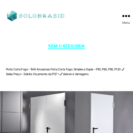
Menu
SOLOBRASID
Categorias
SEM CATEGORIA
Porta Corta Fogo – Tefé , Amazonas
Porta Corta Fogo – Tefé Amazonas Porta Corta Fogo: Simples e Dupla – P30, P60, P90, P120
Saiba Preço – Solicite Orçamento da PCF !
Valores e Vantagens.