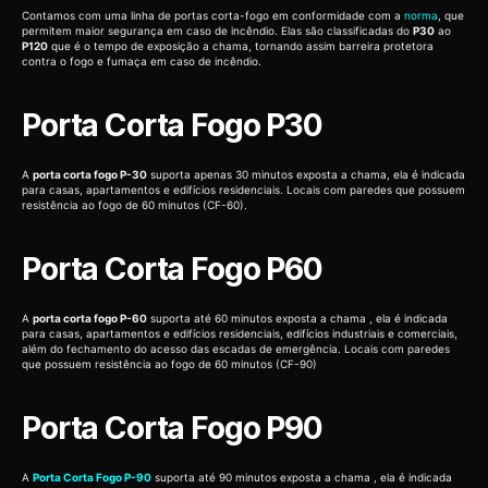
Contamos com uma linha de portas corta-fogo em conformidade com a
norma
, que
permitem maior segurança em caso de incêndio. Elas são classificadas do
P30
ao
P120
que é o tempo de exposição a chama, tornando assim barreira protetora
contra o fogo e fumaça em caso de incêndio.
Porta Corta Fogo P30
A
porta corta fogo P-30
suporta apenas 30 minutos exposta a chama, ela é indicada
para casas, apartamentos e edifícios residenciais. Locais com paredes que possuem
resistência ao fogo de 60 minutos (CF-60).
Porta Corta Fogo P60
A
porta corta fogo P-60
suporta até 60 minutos exposta a chama , ela é indicada
para casas, apartamentos e edifícios residenciais, edifícios industriais e comerciais,
além do fechamento do acesso das escadas de emergência. Locais com paredes
que possuem resistência ao fogo de 60 minutos (CF-90)
Porta Corta Fogo P90
A
Porta Corta Fogo P-90
suporta até 90 minutos exposta a chama , ela é indicada