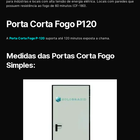
para indústrias e locais com alta tensão de energia elétrica. Locais com paredes que
possuem resistência ao fogo de 60 minutos (CF-180).
Porta Corta Fogo P120
A
Porta Corta Fogo P-120
suporta até 120 minutos exposta a chama.
Medidas das Portas Corta Fogo
Simples: