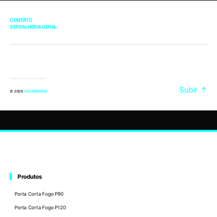
CONTATO
SERRALHERIA GERAL
Subir
↑
© 2026
SOLOBRASID
Produtos
Porta Corta Fogo P90
Porta Corta Fogo P120