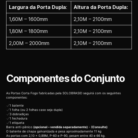
Largura da Porta Dupla
:
Altura da Porta Dupla:
1,60M – 1600mm
2,10M – 2100mm
1,80M – 1800mm
2,10M – 2100mm
2,00M – 2000mm
2,10M – 2100mm
Componentes do Conjunto
As Portas Corta Fogo fabricadas pela SOLOBRASID seguirá com os seguintes
componentes:
1 batente
1 folha (ou 2 folhas caso seja dupla)
3 dobradiças
1 fechadura
1 etiqueta
Barra anti-pânico
(opcional – vendida separadamente)
–
(Consulte)
O batente de chapa galvanizada e pesa aproximadamente 11 kg
As portas com 2,10 x 0,89M, P-60 e P-90, pesam entre 40 e 66 kg.