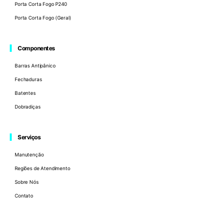
Porta Corta Fogo P240
Porta Corta Fogo (Geral)
Componentes
Barras Antipânico
Fechaduras
Batentes
Dobradiças
Serviços
Manutenção
Regiões de Atendimento
Sobre Nós
Contato