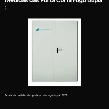
Medidas das Porta Corta Fogo Dupla
:
Tabela de medidas das portas corta fogo dupla (PCF):