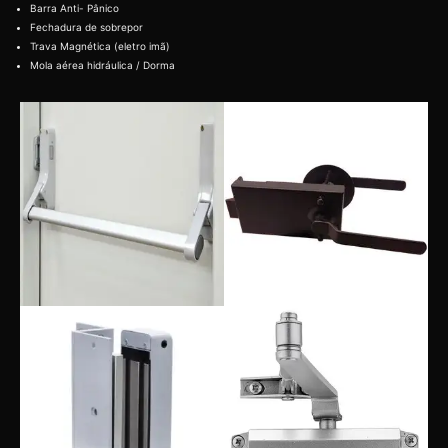
Barra Anti- Pânico
Fechadura de sobrepor
Trava Magnética (eletro imã)
Mola aérea hidráulica / Dorma