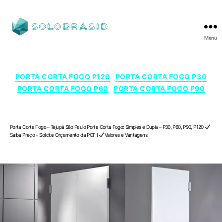
Menu
SOLOBRASID
Categorias
PORTA CORTA FOGO P120
PORTA CORTA FOGO P30
PORTA CORTA FOGO P60
PORTA CORTA FOGO P90
Porta Corta Fogo – Tejupá , São Paulo
Porta Corta Fogo – Tejupá São Paulo Porta Corta Fogo: Simples e Dupla – P30, P60, P90, P120
Saiba Preço – Solicite Orçamento da PCF !
Valores e Vantagens.