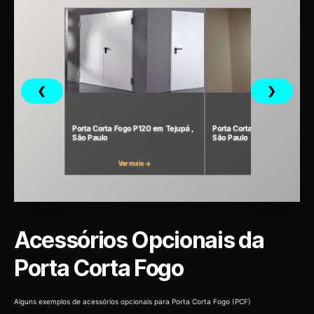
❮
❯
Porta Corta Fogo P120 em Tejupá ,
Porta Corta-Fogo P90 em Te
São Paulo
São Paulo
Ver mais →
Ver mais →
Acessórios Opcionais da
Porta Corta Fogo
Alguns exemplos de acessórios opcionais para Porta Corta Fogo (PCF)