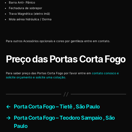
Barra Anti- Pânico
Fechadura de sobrepor
Trava Magnética (eletro imã)
Mola aérea hidráulica / Dorma
Para outros Acessórios opcionais e cores por gentileza entre em contato.
Preço das Portas Corta Fogo
Para saber preço das Portas Corta Fogo por favor entre em
contato conosco e
solicite orçamento e solicite uma cotação.
←
Porta Corta Fogo – Tietê , São Paulo
→
Porta Corta Fogo – Teodoro Sampaio , São
Paulo