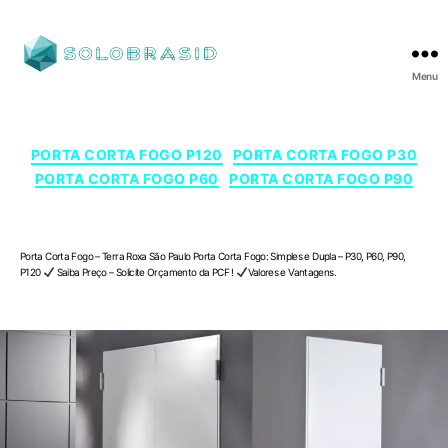
Menu
SOLOBRASID
Categorias
PORTA CORTA FOGO P120
PORTA CORTA FOGO P30
PORTA CORTA FOGO P60
PORTA CORTA FOGO P90
Porta Corta Fogo – Terra Roxa , São Paulo
Porta Corta Fogo – Terra Roxa São Paulo Porta Corta Fogo: Simples e Dupla – P30, P60, P90,
P120
Saiba Preço – Solicite Orçamento da PCF !
Valores e Vantagens.