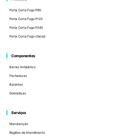
Porta Corta Fogo P90
Porta Corta Fogo P120
Porta Corta Fogo P240
Porta Corta Fogo (Geral)
Componentes
Barras Antipânico
Fechaduras
Batentes
Dobradiças
Serviços
Manutenção
Regiões de Atendimento