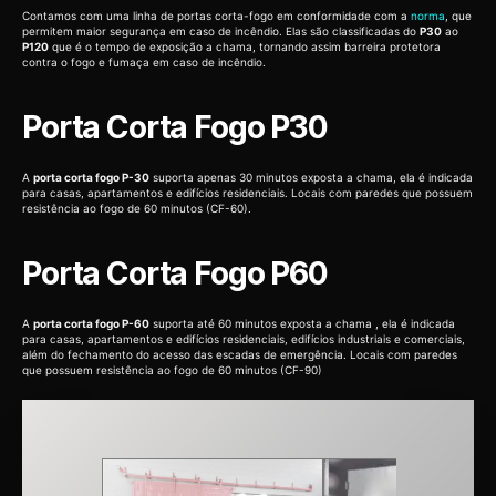
Contamos com uma linha de portas corta-fogo em conformidade com a
norma
, que
permitem maior segurança em caso de incêndio. Elas são classificadas do
P30
ao
P120
que é o tempo de exposição a chama, tornando assim barreira protetora
contra o fogo e fumaça em caso de incêndio.
Porta Corta Fogo P30
A
porta corta fogo P-30
suporta apenas 30 minutos exposta a chama, ela é indicada
para casas, apartamentos e edifícios residenciais. Locais com paredes que possuem
resistência ao fogo de 60 minutos (CF-60).
Porta Corta Fogo P60
A
porta corta fogo P-60
suporta até 60 minutos exposta a chama , ela é indicada
para casas, apartamentos e edifícios residenciais, edifícios industriais e comerciais,
além do fechamento do acesso das escadas de emergência. Locais com paredes
que possuem resistência ao fogo de 60 minutos (CF-90)