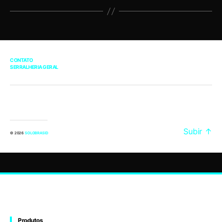
CONTATO
SERRALHERIA GERAL
Subir
↑
© 2026
SOLOBRASID
Produtos