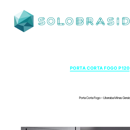
SOLOBRASID
PORTA CORTA FOGO P120
Porta Corta Fogo – Ube
Porta Corta Fogo – Uberaba Minas Gerais