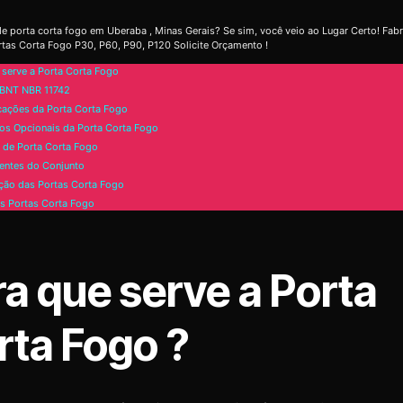
e porta corta fogo em Uberaba , Minas Gerais? Se sim, você veio ao Lugar Certo! Fab
tas Corta Fogo P30, P60, P90, P120 Solicite Orçamento !
 serve a Porta Corta Fogo
BNT NBR 11742
cações da Porta Corta Fogo
os Opcionais da Porta Corta Fogo
de Porta Corta Fogo
ntes do Conjunto
ão das Portas Corta Fogo
s Portas Corta Fogo
ra que serve a Porta
rta Fogo ?