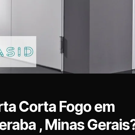
rta Corta Fogo em
eraba , Minas Gerais