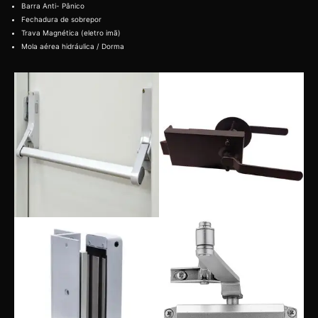
Barra Anti- Pânico
Fechadura de sobrepor
Trava Magnética (eletro imã)
Mola aérea hidráulica / Dorma