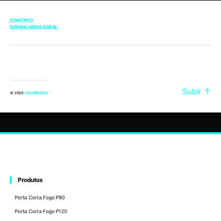
CONTATO
SERRALHERIA GERAL
Subir
↑
© 2026
SOLOBRASID
Produtos
Porta Corta Fogo P90
Porta Corta Fogo P120