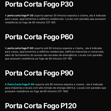
Porta Corta Fogo P30
A
porta corta fogo P-30
suporta apenas 30 minutos exposta a chama, ela é indicada
para casas, apartamentos e edifícios residenciais. Locais com paredes que possuem
resistência ao fogo de 60 minutos (CF-60).
Porta Corta Fogo P60
A
porta corta fogo P-60
suporta até 60 minutos exposta a chama , ela é indicada
para casas, apartamentos e edifícios residenciais, edifícios industriais e comerciais,
além do fechamento do acesso das escadas de emergência. Locais com paredes
que possuem resistência ao fogo de 60 minutos (CF-90)
Porta Corta Fogo P90
A
Porta Corta Fogo P-90
suporta até 90 minutos exposta a chama , ela é indicada
para indústrias e locais com alta tensão de energia elétrica. Locais com paredes que
possuem resistência ao fogo de 60 minutos (CF-180).
Porta Corta Fogo P120