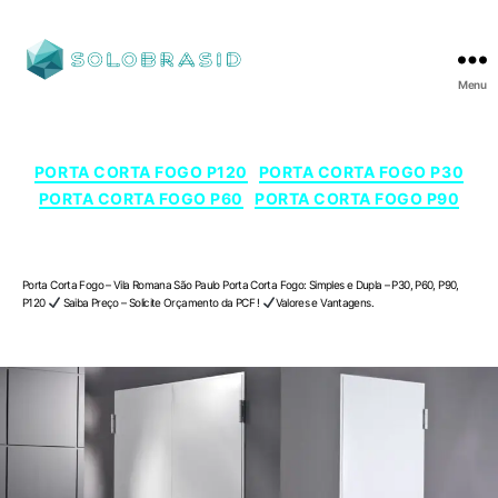
Menu
SOLOBRASID
Categorias
PORTA CORTA FOGO P120
PORTA CORTA FOGO P30
PORTA CORTA FOGO P60
PORTA CORTA FOGO P90
Porta Corta Fogo – Vila Romana , São Paulo
Porta Corta Fogo – Vila Romana São Paulo Porta Corta Fogo: Simples e Dupla – P30, P60, P90,
P120
Saiba Preço – Solicite Orçamento da PCF !
Valores e Vantagens.