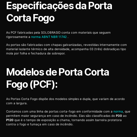
Especificações da Porta
Corta Fogo
As PCF fabricadas pela SOLOBRASID conta com materiais que seguem
rigorosamente a
norma ABNT NBR 11742
.
As portas são fabricadas com chapas galvanizadas, revestidas internamente com
material isolante térmico de alta densidade, acompanha 03 (três) dobradiças tipo
mola por folha e fechadura de sobrepor.
Modelos de Porta Corta
Fogo (PCF):
As Portas Corta Fogo dispõe dos modelos simples e dupla, que variam de acordo
com a largura.
Contamos com uma linha de portas corta-fogo em conformidade com a
norma
, que
permitem maior segurança em caso de incêndio. Elas são classificadas do
P30
ao
P120
que é o tempo de exposição a chama, tornando assim barreira protetora
contra o fogo e fumaça em caso de incêndio.