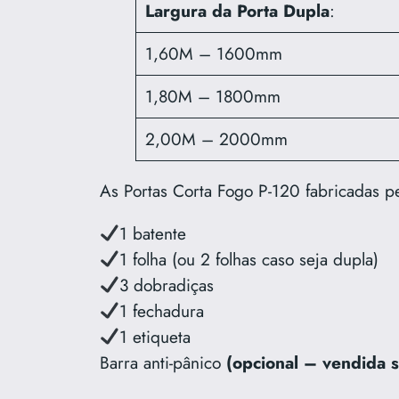
Largura da Porta Dupla
:
1,60M – 1600mm
1,80M – 1800mm
2,00M – 2000mm
As Portas Corta Fogo P-120 fabricadas p
1 batente
1 folha (ou 2 folhas caso seja dupla)
3 dobradiças
1 fechadura
1 etiqueta
Barra anti-pânico
(opcional – vendida 