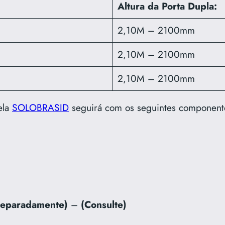
Altura da Porta Dupla:
2,10M – 2100mm
2,10M – 2100mm
2,10M – 2100mm
ela
SOLOBRASID
seguirá com os seguintes component
separadamente)
–
(Consulte)