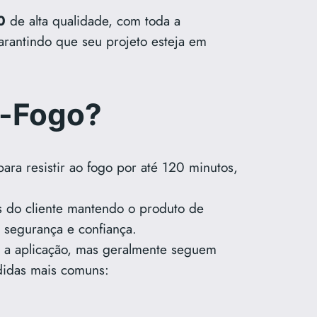
0
de alta qualidade, com toda a
arantindo que seu projeto esteja em
a-Fogo?
ara resistir ao fogo por até 120 minutos,
s do cliente mantendo o produto de
 segurança e confiança.
e a aplicação, mas geralmente seguem
idas mais comuns: