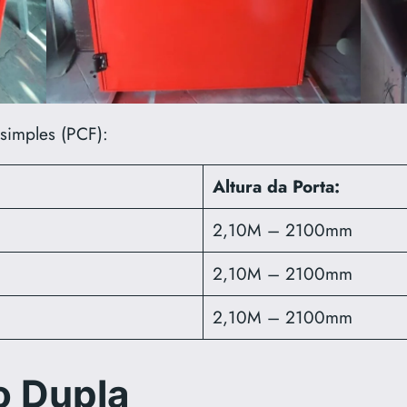
 simples (PCF):
Altura da Porta:
2,10M – 2100mm
2,10M – 2100mm
2,10M – 2100mm
o Dupla