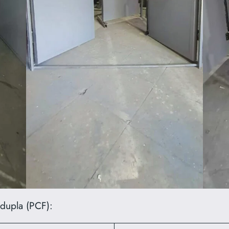
 dupla (PCF):