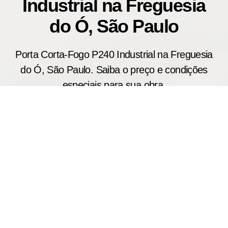
Industrial na Freguesia
do Ó, São Paulo
Porta Corta-Fogo P240 Industrial na Freguesia
do Ó, São Paulo. Saiba o preço e condições
especiais para sua obra.
A porta corta fogo industrial P240 é recomendada
para locais onde a segurança patrimonial e
operacional é prioridade. Produzida sob medida,
oferece resistência ao fogo de até 240 minutos,