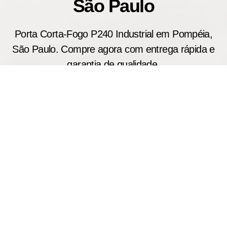
São Paulo
Porta Corta-Fogo P240 Industrial em Pompéia,
São Paulo. Compre agora com entrega rápida e
garantia de qualidade.
A porta corta fogo industrial P240 foi desenvolvida
para aplicações em galpões, armazéns, centros de
distribuição e instalações industriais que
demandam máxima proteção contra incêndios.
Produzimos modelos sob medida com resistência
ao fogo de até 240 minutos, contribuindo para o