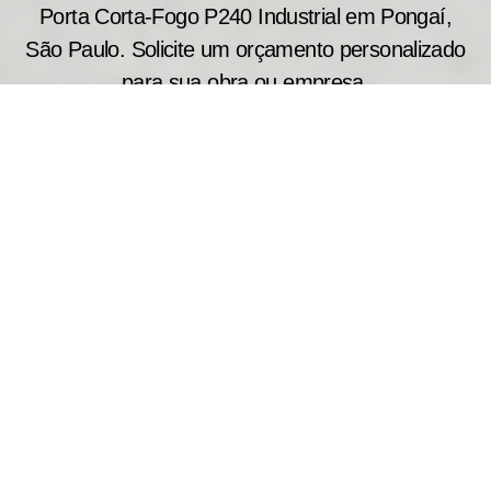
Porta Corta-Fogo P240 Industrial em Pongaí,
São Paulo. Solicite um orçamento personalizado
para sua obra ou empresa.
A porta corta fogo industrial P240 é recomendada
para locais onde a segurança patrimonial e
operacional é prioridade. Produzida sob medida,
oferece resistência ao fogo de até 240 minutos,
auxiliando no controle da propagação do incêndio
e protegendo áreas estratégicas da edificação.
Produzimos portas sob medida e realizamos